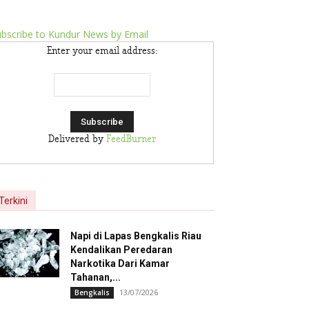
bscribe to Kundur News by Email
Enter your email address:
Delivered by
FeedBurner
Terkini
Napi di Lapas Bengkalis Riau
Kendalikan Peredaran
Narkotika Dari Kamar
Tahanan,...
13/07/2026
Bengkalis