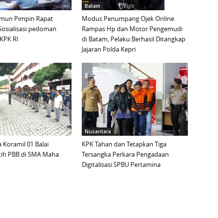
Batam
mun Pimpin Rapat
Modus Penumpang Ojek Online
Sosialisasi pedoman
Rampas Hp dan Motor Pengemudi
KPK RI
di Batam, Pelaku Berhasil Ditangkap
Jajaran Polda Kepri
Nusantara
 Koramil 01 Balai
KPK Tahan dan Tetapkan Tiga
tih PBB di SMA Maha
Tersangka Perkara Pengadaan
Digitalisasi SPBU Pertamina