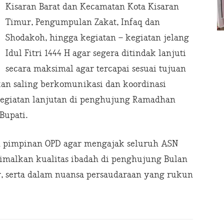
Kisaran Barat dan Kecamatan Kota Kisaran
Timur, Pengumpulan Zakat, Infaq dan
Shodakoh, hingga kegiatan – kegiatan jelang
Idul Fitri 1444 H agar segera ditindak lanjuti
secara maksimal agar tercapai sesuai tujuan
kan saling berkomunikasi dan koordinasi
egiatan lanjutan di penghujung Ramadhan
Bupati.
h pimpinan OPD agar mengajak seluruh ASN
malkan kualitas ibadah di penghujung Bulan
 serta dalam nuansa persaudaraan yang rukun