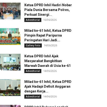
Ketua DPRD Inhil Hadiri Nobar
Piala Dunia Bersama Polres,
Perkuat Sinergi...
16/06/2026
Advedtorial
Milad ke-61 Inhil, Ketua DPRD
Pimpin Rapat Paripurna
Peringatan Hari Jadi...
14/06/2026
Gallery Foto
Ketua DPRD Inhil Ajak
Masyarakat Bangkitkan
Marwah Daerah di Usia ke-61
14/06/2026
Advedtorial
Milad ke-61 Inhil, Ketua DPRD
Ajak Hadapi Defisit Anggaran
dengan Kerja...
14/06/2026
Advedtorial