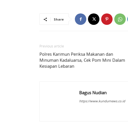
Share
Previous article
Polres Karimun Periksa Makanan dan
Minuman Kadaluarsa, Cek Pom Mini Dalam
Kesiapan Lebaran
Bagus Nudian
https://www.kundurnews.co.id