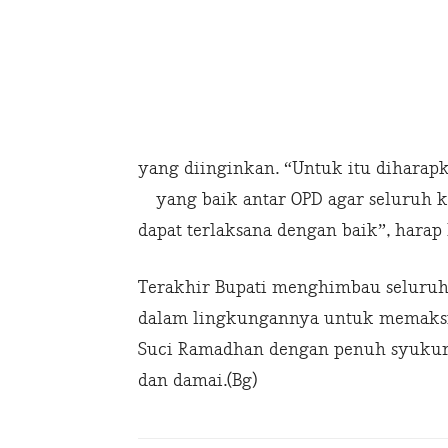
yang diinginkan. “Untuk itu diharap
yang baik antar OPD agar seluruh k
dapat terlaksana dengan baik”, harap 
Terakhir Bupati menghimbau seluru
dalam lingkungannya untuk memaksi
Suci Ramadhan dengan penuh syukur,
dan damai.(Bg)