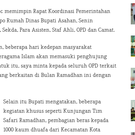
Sc memimpin Rapat Koordinasi Pemerintahan
opo Rumah Dinas Bupati Asahan, Senin
, Sekda, Para Asisten, Staf Ahli, OPD dan Camat.
an, beberapa hari kedepan masyarakat
eragama Islam akan memasuki penghujung
uk itu, saya minta kepada seluruh OPD terkait
ang berkaitan di Bulan Ramadhan ini dengan
Selain itu Bupati mengatakan, beberapa
kegiatan khusus seperti Kunjungan Tim
Safari Ramadhan, pembagian beras kepada
1000 kaum dhuafa dari Kecamatan Kota