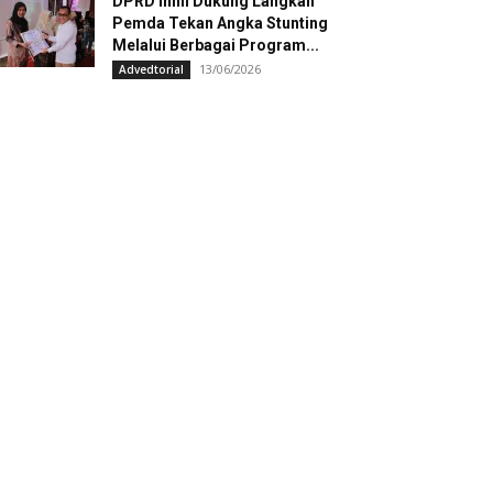
DPRD Inhil Dukung Langkah
Pemda Tekan Angka Stunting
Melalui Berbagai Program...
13/06/2026
Advedtorial