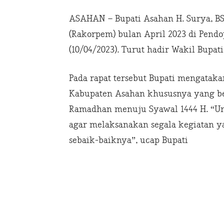
ASAHAN – Bupati Asahan H. Surya, B
(Rakorpem) bulan April 2023 di Pend
(10/04/2023). Turut hadir Wakil Bupati
Pada rapat tersebut Bupati mengatak
Kabupaten Asahan khususnya yang b
Ramadhan menuju Syawal 1444 H. “Unt
agar melaksanakan segala kegiatan y
sebaik-baiknya”, ucap Bupati