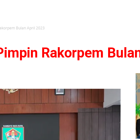
akorpem Bulan April 2023
Pimpin Rakorpem Bulan