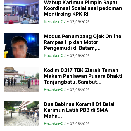
Wabup Karimun Pimpin Rapat
Koordinasi Sosialisasi pedoman
Montiroing KPK RI
Redaksi-02
-
07/08/2026
Modus Penumpang Ojek Online
Rampas Hp dan Motor
Pengemudi di Batam,...
Redaksi-02
-
07/08/2026
Kodim 0317 TBK Ziarah Taman
Makam Pahlawan Pusara Bhakti
Tanjungbatu, Sambut...
Redaksi-02
-
07/08/2026
Dua Babinsa Koramil 01 Balai
Karimun Latih PBB di SMA
Maha...
Redaksi-02
-
07/08/2026