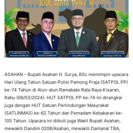
ASAHAN – Bupati Asahan H. Surya, BSc memimpin upacara
Hari Ulang Tahun Satuan Polisi Pamong Praja (SATPOL PP)
ke-74 Tahun di Alun-alun Ramabate Rata Raya Kisaran,
Rabu (06/03/2024). HUT SATPOL PP ke-74 ini dirangkai
juga dengan HUT Satuan Perlindungan Masyrakat
(SATLINMAS) ke-62 Tahun dan Pemadam Kebakaran ke-
105 Tahun. Upacara ini diikuti juga Wakil Bupati Asahan,
mewakili Dandim 0208/Asahan, mewakili Danlanal TBA,