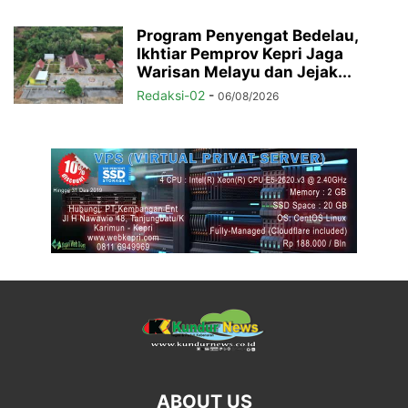
Program Penyengat Bedelau,
Ikhtiar Pemprov Kepri Jaga
Warisan Melayu dan Jejak...
Redaksi-02
-
06/08/2026
ABOUT US