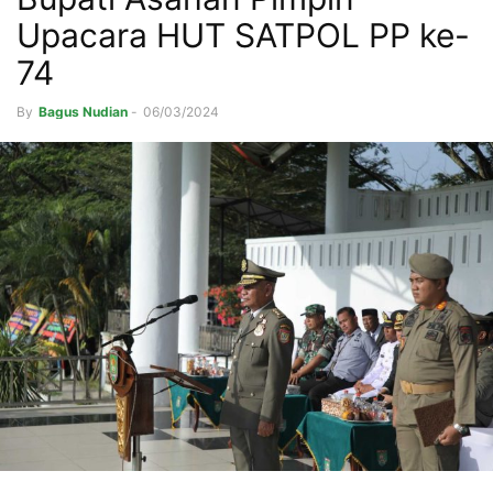
Upacara HUT SATPOL PP ke-
74
By
Bagus Nudian
-
06/03/2024