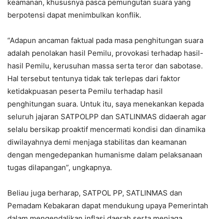
keamanan, khususnya pasca pemungutan suara yang
berpotensi dapat menimbulkan konflik.
“Adapun ancaman faktual pada masa penghitungan suara
adalah penolakan hasil Pemilu, provokasi terhadap hasil-
hasil Pemilu, kerusuhan massa serta teror dan sabotase.
Hal tersebut tentunya tidak tak terlepas dari faktor
ketidakpuasan peserta Pemilu terhadap hasil
penghitungan suara. Untuk itu, saya menekankan kepada
seluruh jajaran SATPOLPP dan SATLINMAS didaerah agar
selalu bersikap proaktif mencermati kondisi dan dinamika
diwilayahnya demi menjaga stabilitas dan keamanan
dengan mengedepankan humanisme dalam pelaksanaan
tugas dilapangan”, ungkapnya.
Beliau juga berharap, SATPOL PP, SATLINMAS dan
Pemadam Kebakaran dapat mendukung upaya Pemerintah
dalam mengendalikan inflasi daerah serta menjaga