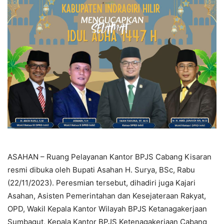
ASAHAN – Ruang Pelayanan Kantor BPJS Cabang Kisaran
resmi dibuka oleh Bupati Asahan H. Surya, BSc, Rabu
(22/11/2023). Peresmian tersebut, dihadiri juga Kajari
Asahan, Asisten Pemerintahan dan Kesejateraan Rakyat,
OPD, Wakil Kepala Kantor Wilayah BPJS Ketanagakerjaan
Sumbagut, Kepala Kantor BPJS Ketenagakerjaan Cabang