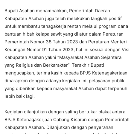
Bupati Asahan menambahkan, Pemerintah Daerah
Kabupaten Asahan juga telah melakukan langkah positif
untuk membantu tenagakerja rentan melalui program dana
bantuan hibah kelapa sawit yang di atur dalam Peraturan
Pemerintah Nomor 38 Tahun 2023 dan Peraturan Menteri
Keuangan Nomor 91 Tahun 2023, hal ini sesuai dengan Visi
Kabupaten Asahan yakni “Masyarakat Asahan Sejahtera
yang Religius dan Berkarakter”. Terakhir Bupati
mengucapkan, terima kasih kepada BPJS Ketenagakerjaan,
diharapkan dengan adanya kegiatan ini, pelayanan publik
yang diberikan kepada masyarakat Asahan dapat terpenuhi
lebih baik lagi.
Kegiatan dilanjutkan dengan saling bertukar plakat antara
BPJS Ketenagakerjaan Cabang Kisaran dengan Pemerintah
Kabupaten Asahan. Dilanjutkan dengan penyerahan