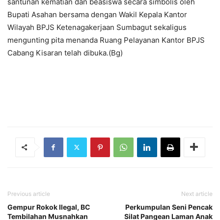
santunan kematian dan beasiswa secara simbolis oleh
Bupati Asahan bersama dengan Wakil Kepala Kantor
Wilayah BPJS Ketenagakerjaan Sumbagut sekaligus
mengunting pita menanda Ruang Pelayanan Kantor BPJS
Cabang Kisaran telah dibuka.(Bg)
Previous article
Next article
Gempur Rokok Ilegal, BC
Perkumpulan Seni Pencak
Tembilahan Musnahkan
Silat Pangean Laman Anak