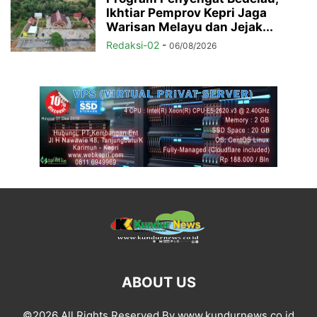
Ikhtiar Pemprov Kepri Jaga
Warisan Melayu dan Jejak...
Redaksi-02
-
06/08/2026
ABOUT US
©2026 All Rights Reserved By www.kundurnews.co.id