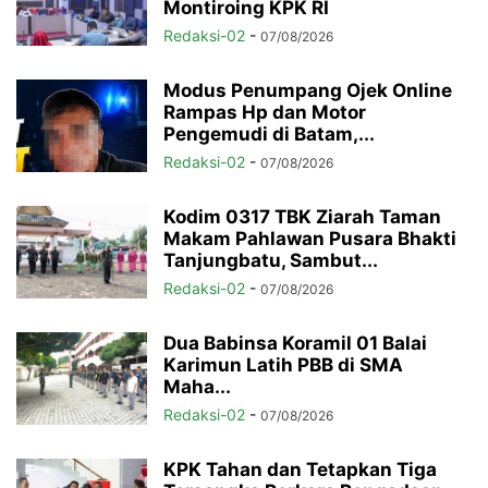
Montiroing KPK RI
Redaksi-02
-
07/08/2026
Modus Penumpang Ojek Online
Rampas Hp dan Motor
Pengemudi di Batam,...
Redaksi-02
-
07/08/2026
Kodim 0317 TBK Ziarah Taman
Makam Pahlawan Pusara Bhakti
Tanjungbatu, Sambut...
Redaksi-02
-
07/08/2026
Dua Babinsa Koramil 01 Balai
Karimun Latih PBB di SMA
Maha...
Redaksi-02
-
07/08/2026
KPK Tahan dan Tetapkan Tiga