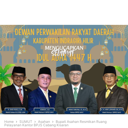
Home
SUMUT
Asahan
Bupati Asahan Resmikan Ruang
Pelayanan Kantor BPJS Cabang Kisaran