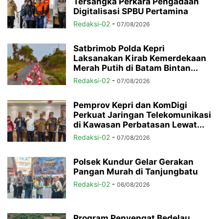
Tersangka Perkara Pengadaan
Digitalisasi SPBU Pertamina
Redaksi-02
-
07/08/2026
Satbrimob Polda Kepri
Laksanakan Kirab Kemerdekaan
Merah Putih di Batam Bintan...
Redaksi-02
-
07/08/2026
Pemprov Kepri dan KomDigi
Perkuat Jaringan Telekomunikasi
di Kawasan Perbatasan Lewat...
Redaksi-02
-
07/08/2026
Polsek Kundur Gelar Gerakan
Pangan Murah di Tanjungbatu
Redaksi-02
-
06/08/2026
Program Penyengat Bedelau,