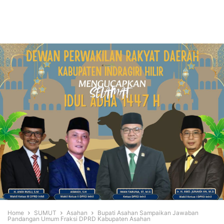
Home
SUMUT
Asahan
Bupati Asahan Sampaikan Jawaban
Pandangan Umum Fraksi DPRD Kabupaten Asahan