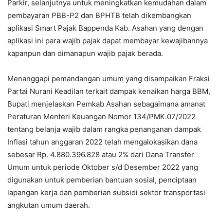
Parkir, selanjutnya untuk meningkatkan kemudahan dalam
pembayaran PBB-P2 dan BPHTB telah dikembangkan
aplikasi Smart Pajak Bappenda Kab. Asahan yang dengan
aplikasi ini para wajib pajak dapat membayar kewajibannya
kapanpun dan dimanapun wajib pajak berada.
Menanggapi pemandangan umum yang disampaikan Fraksi
Partai Nurani Keadilan terkait dampak kenaikan harga BBM,
Bupati menjelaskan Pemkab Asahan sebagaimana amanat
Peraturan Menteri Keuangan Nomor 134/PMK.07/2022
tentang belanja wajib dalam rangka penanganan dampak
Inflasi tahun anggaran 2022 telah mengalokasikan dana
sebesar Rp. 4.880.396.828 atau 2% dari Dana Transfer
Umum untuk periode Oktober s/d Desember 2022 yang
digunakan untuk pemberian bantuan sosial, penciptaan
lapangan kerja dan pemberian subsidi sektor transportasi
angkutan umum daerah.