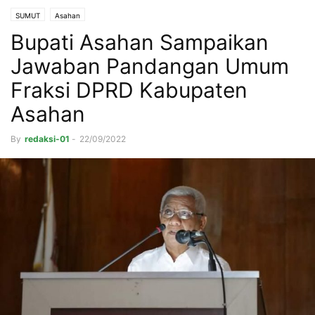
SUMUT
Asahan
Bupati Asahan Sampaikan
Jawaban Pandangan Umum
Fraksi DPRD Kabupaten
Asahan
By
redaksi-01
-
22/09/2022