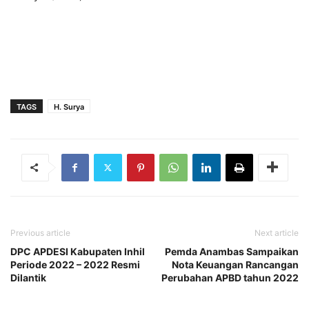
TAGS
H. Surya
Previous article
Next article
DPC APDESI Kabupaten Inhil
Pemda Anambas Sampaikan
Periode 2022 – 2022 Resmi
Nota Keuangan Rancangan
Dilantik
Perubahan APBD tahun 2022