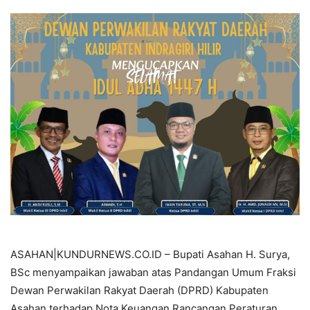
ASAHAN|KUNDURNEWS.CO.ID – Bupati Asahan H. Surya,
BSc menyampaikan jawaban atas Pandangan Umum Fraksi
Dewan Perwakilan Rakyat Daerah (DPRD) Kabupaten
Asahan terhadap Nota Keuangan Rancangan Peraturan