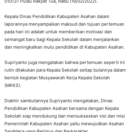
010131 Pulau Rakyat Tua, Rabu (16/02/2022).
Kepala Dinas Pendidikan Kabupaten Asahan dalam
laporannya menyampaikan maksud dan tujuan pertemuan
pada hari ini adalah untuk memberikan motivasi dan
semangat baru bagi Kepala Sekolah dalam menjalankan
dan meningkatkan mutu pendidikan di Kabupaten Asahan.
Supriyanto juga mengatakan bahwa pertemuan seperti ini
rutin dilakukan para Kepala Sekolah setiap bulannya dalam
bentuk kegiatan Musyawarah Kerja Kepala Sekolah
(MKKS).
Diakhir sambutannya Supriyanto mengatakan, Dinas
Pendidikan Kabupaten Asahan bersama dengan Kepala
Sekolah siap mendukung dan mensukseskan visi dan misi
Pemerintah Kabupaten Asahan yaitu mewujudkan Asahan
Sejahtera yang Religius dan Berkarakter.