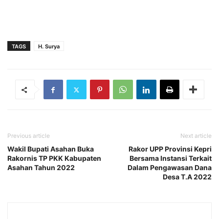
TAGS
H. Surya
Previous article
Next article
Wakil Bupati Asahan Buka
Rakor UPP Provinsi Kepri
Rakornis TP PKK Kabupaten
Bersama Instansi Terkait
Asahan Tahun 2022
Dalam Pengawasan Dana
Desa T.A 2022