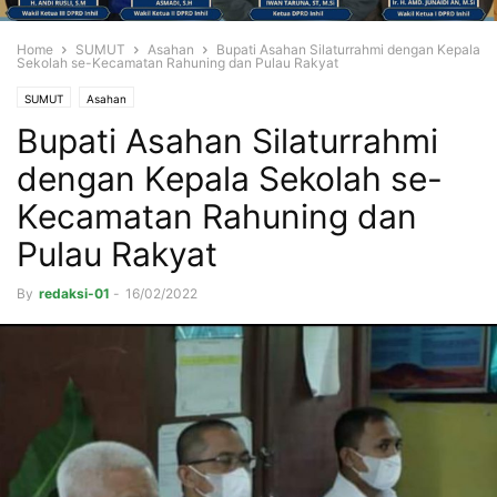
Home
SUMUT
Asahan
Bupati Asahan Silaturrahmi dengan Kepala
Sekolah se-Kecamatan Rahuning dan Pulau Rakyat
SUMUT
Asahan
Bupati Asahan Silaturrahmi
dengan Kepala Sekolah se-
Kecamatan Rahuning dan
Pulau Rakyat
By
redaksi-01
-
16/02/2022