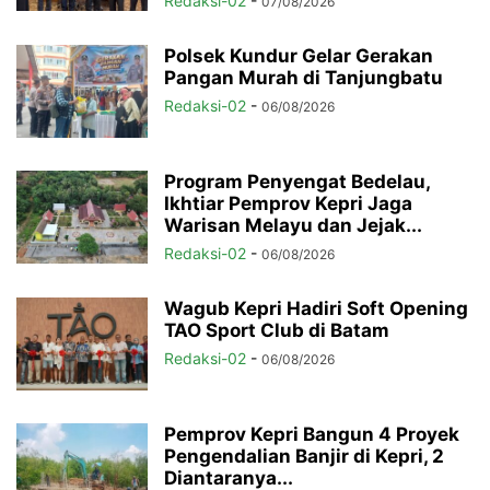
Redaksi-02
-
07/08/2026
Polsek Kundur Gelar Gerakan
Pangan Murah di Tanjungbatu
Redaksi-02
-
06/08/2026
Program Penyengat Bedelau,
Ikhtiar Pemprov Kepri Jaga
Warisan Melayu dan Jejak...
Redaksi-02
-
06/08/2026
Wagub Kepri Hadiri Soft Opening
TAO Sport Club di Batam
Redaksi-02
-
06/08/2026
Pemprov Kepri Bangun 4 Proyek
Pengendalian Banjir di Kepri, 2
Diantaranya...