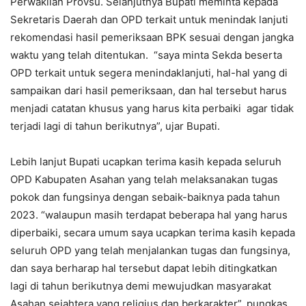
Perwakilan Provsu. Selanjutnya Bupati meminta kepada
Sekretaris Daerah dan OPD terkait untuk menindak lanjuti
rekomendasi hasil pemeriksaan BPK sesuai dengan jangka
waktu yang telah ditentukan. “saya minta Sekda beserta
OPD terkait untuk segera menindaklanjuti, hal-hal yang di
sampaikan dari hasil pemeriksaan, dan hal tersebut harus
menjadi catatan khusus yang harus kita perbaiki agar tidak
terjadi lagi di tahun berikutnya”, ujar Bupati.
Lebih lanjut Bupati ucapkan terima kasih kepada seluruh
OPD Kabupaten Asahan yang telah melaksanakan tugas
pokok dan fungsinya dengan sebaik-baiknya pada tahun
2023. “walaupun masih terdapat beberapa hal yang harus
diperbaiki, secara umum saya ucapkan terima kasih kepada
seluruh OPD yang telah menjalankan tugas dan fungsinya,
dan saya berharap hal tersebut dapat lebih ditingkatkan
lagi di tahun berikutnya demi mewujudkan masyarakat
Asahan sejahtera yang religius dan berkarakter”, pungkas