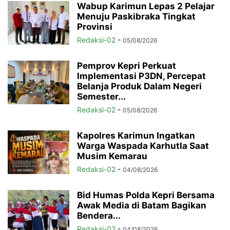
Wabup Karimun Lepas 2 Pelajar
Menuju Paskibraka Tingkat
Provinsi
Redaksi-02
-
05/08/2026
Pemprov Kepri Perkuat
Implementasi P3DN, Percepat
Belanja Produk Dalam Negeri
Semester...
Redaksi-02
-
05/08/2026
Kapolres Karimun Ingatkan
Warga Waspada Karhutla Saat
Musim Kemarau
Redaksi-02
-
04/08/2026
Bid Humas Polda Kepri Bersama
Awak Media di Batam Bagikan
Bendera...
Redaksi-02
-
04/08/2026