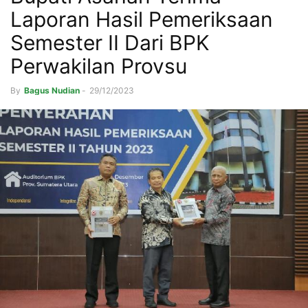
Laporan Hasil Pemeriksaan
Semester II Dari BPK
Perwakilan Provsu
By
Bagus Nudian
-
29/12/2023