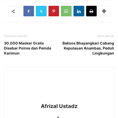
Previous article
Next article
30.000 Masker Gratis
Baksos Bhayangkari Cabang
Disebar Polres dan Pemda
Kepulauan Anambas, Peduli
Karimun
Lingkungan
Afrizal Ustadz