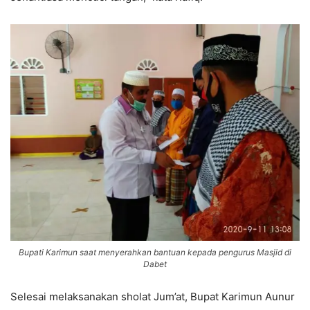
Bupati Karimun saat menyerahkan bantuan kepada pengurus Masjid di
Dabet
Selesai melaksanakan sholat Jum’at, Bupat Karimun Aunur