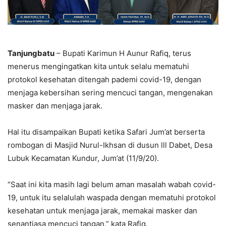
Tanjungbatu
– Bupati Karimun H Aunur Rafiq, terus
menerus mengingatkan kita untuk selalu mematuhi
protokol kesehatan ditengah pademi covid-19, dengan
menjaga kebersihan sering mencuci tangan, mengenakan
masker dan menjaga jarak.
Hal itu disampaikan Bupati ketika Safari Jum’at berserta
rombogan di Masjid Nurul-Ikhsan di dusun lll Dabet, Desa
Lubuk Kecamatan Kundur, Jum’at (11/9/20).
“Saat ini kita masih lagi belum aman masalah wabah covid-
19, untuk itu selalulah waspada dengan mematuhi protokol
kesehatan untuk menjaga jarak, memakai masker dan
senantiasa mencuci tangan,” kata Rafiq.