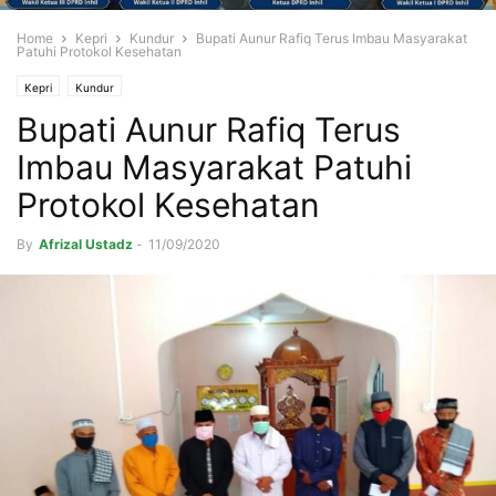
Home
Kepri
Kundur
Bupati Aunur Rafiq Terus Imbau Masyarakat
Patuhi Protokol Kesehatan
Kepri
Kundur
Bupati Aunur Rafiq Terus
Imbau Masyarakat Patuhi
Protokol Kesehatan
By
Afrizal Ustadz
-
11/09/2020