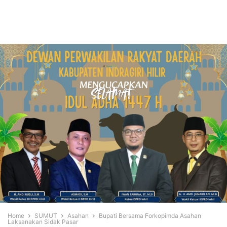
Home
SUMUT
Asahan
Bupati Bersama Forkopimda Asahan
Laksanakan Sidak Pasar