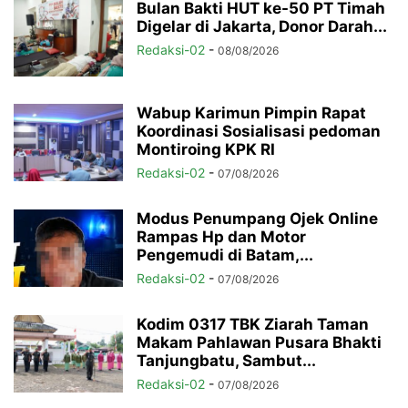
Bulan Bakti HUT ke-50 PT Timah
Digelar di Jakarta, Donor Darah...
Redaksi-02
-
08/08/2026
Wabup Karimun Pimpin Rapat
Koordinasi Sosialisasi pedoman
Montiroing KPK RI
Redaksi-02
-
07/08/2026
Modus Penumpang Ojek Online
Rampas Hp dan Motor
Pengemudi di Batam,...
Redaksi-02
-
07/08/2026
Kodim 0317 TBK Ziarah Taman
Makam Pahlawan Pusara Bhakti
Tanjungbatu, Sambut...
Redaksi-02
-
07/08/2026