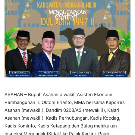
ASAHAN – Bupati Asahan diwakili Asisten Ekonomi
Pembangunan Ir. Oktoni Erianto, MMA bersama Kapolres
Asahan (mewakili), Dandim 0208/AS (mewakili), Kajari
Asahan (mewakili), Kadis Perhubungan, Kadis Kopdag,
Kadis Kominfo, Kadis Ketapang dan Bulog melakukan
Inspeksi Mendadak (Sidak) ke Pajak Kartini, Pajak