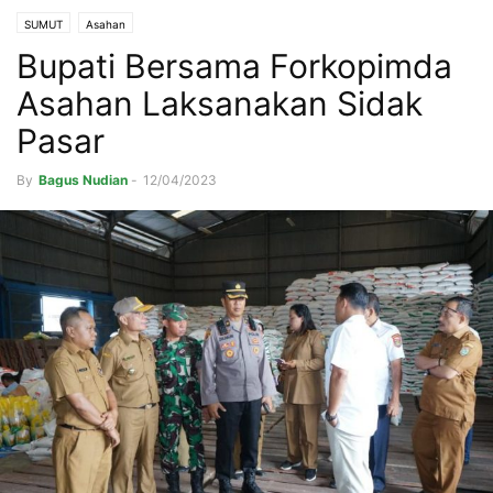
SUMUT
Asahan
Bupati Bersama Forkopimda
Asahan Laksanakan Sidak
Pasar
By
Bagus Nudian
-
12/04/2023