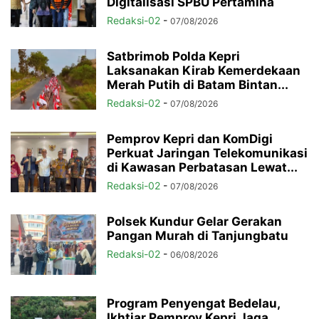
Digitalisasi SPBU Pertamina
Redaksi-02
-
07/08/2026
Satbrimob Polda Kepri
Laksanakan Kirab Kemerdekaan
Merah Putih di Batam Bintan...
Redaksi-02
-
07/08/2026
Pemprov Kepri dan KomDigi
Perkuat Jaringan Telekomunikasi
di Kawasan Perbatasan Lewat...
Redaksi-02
-
07/08/2026
Polsek Kundur Gelar Gerakan
Pangan Murah di Tanjungbatu
Redaksi-02
-
06/08/2026
Program Penyengat Bedelau,
Ikhtiar Pemprov Kepri Jaga