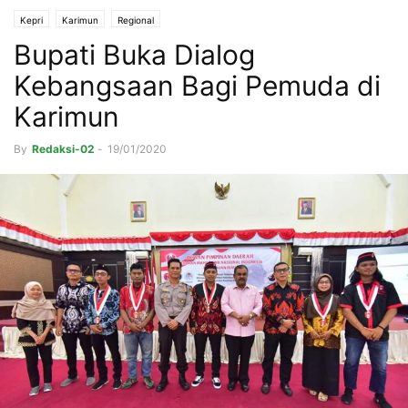
Kepri
Karimun
Regional
Bupati Buka Dialog
Kebangsaan Bagi Pemuda di
Karimun
By
Redaksi-02
-
19/01/2020