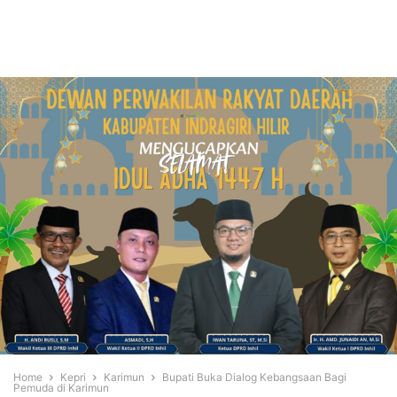
Home
Kepri
Karimun
Bupati Buka Dialog Kebangsaan Bagi
Pemuda di Karimun