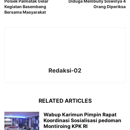
Polsek Palmatak Gelar
Diduga Membully Siswinya 4
Kegiatan Basembang
Orang Diperiksa
Bersama Masyarakat
Redaksi-02
RELATED ARTICLES
Wabup Karimun Pimpin Rapat
Koordinasi Sosialisasi pedoman
Montiroing KPK RI