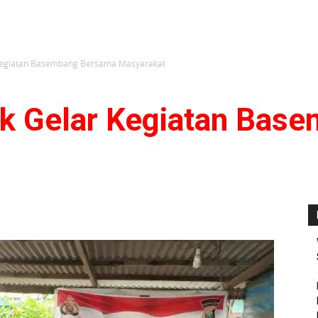
 Kegiatan Basembang Bersama Masyarakat
k Gelar Kegiatan Bas