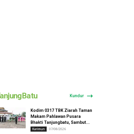
anjungBatu
Kundur
Kodim 0317 TBK Ziarah Taman
Makam Pahlawan Pusara
Bhakti Tanjungbatu, Sambut...
07/08/2026
Karimun