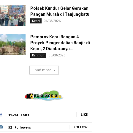
Polsek Kundur Gelar Gerakan
Pangan Murah di Tanjungbatu
06/08/2026
Kepri
Pemprov Kepri Bangun 4
Proyek Pengendalian Banjir di
Kepri, 2 Diantaranya...
06/08/2026
Karimun
Load more
Media Sosial
LIKE
11,241
Fans
FOLLOW
52
Followers