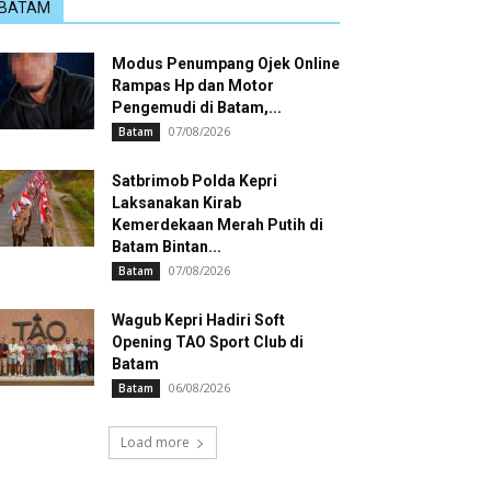
BATAM
Modus Penumpang Ojek Online
Rampas Hp dan Motor
Pengemudi di Batam,...
07/08/2026
Batam
Satbrimob Polda Kepri
Laksanakan Kirab
Kemerdekaan Merah Putih di
Batam Bintan...
07/08/2026
Batam
Wagub Kepri Hadiri Soft
Opening TAO Sport Club di
Batam
06/08/2026
Batam
Load more