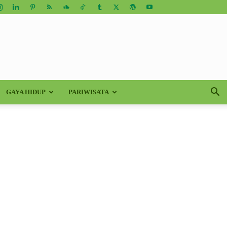
GAYA HIDUP
PARIWISATA