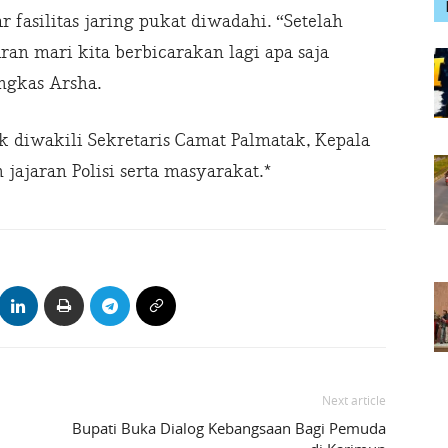
asilitas jaring pukat diwadahi. “Setelah
an mari kita berbicarakan lagi apa saja
ngkas Arsha.
k diwakili Sekretaris Camat Palmatak, Kepala
jajaran Polisi serta masyarakat.*
Next article
Bupati Buka Dialog Kebangsaan Bagi Pemuda