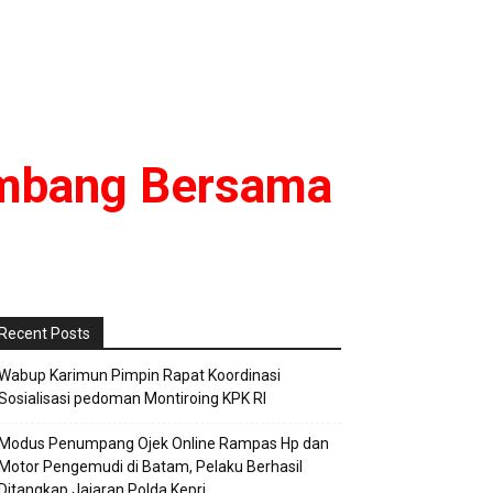
embang Bersama
Recent Posts
Wabup Karimun Pimpin Rapat Koordinasi
Sosialisasi pedoman Montiroing KPK RI
Modus Penumpang Ojek Online Rampas Hp dan
Motor Pengemudi di Batam, Pelaku Berhasil
Ditangkap Jajaran Polda Kepri