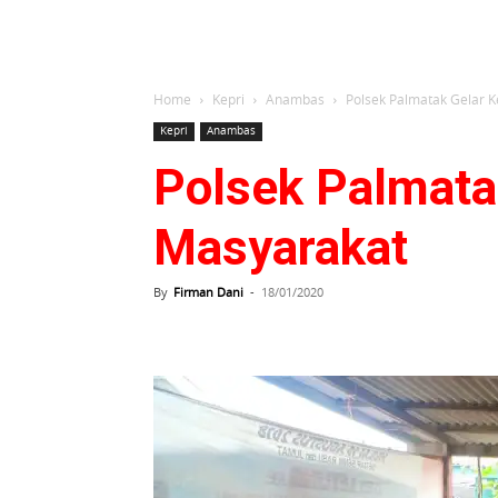
Home
Kepri
Anambas
Polsek Palmatak Gelar
Kepri
Anambas
Polsek Palmata
Masyarakat
By
Firman Dani
-
18/01/2020