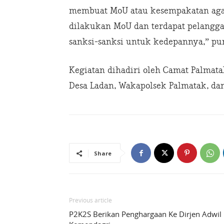
membuat MoU atau kesempakatan agar f
dilakukan MoU dan terdapat pelanggar
sanksi-sanksi untuk kedepannya,” pu
Kegiatan dihadiri oleh Camat Palmata
Desa Ladan, Wakapolsek Palmatak, dan 
Share
Previous article
P2K2S Berikan Penghargaan Ke Dirjen Adwil