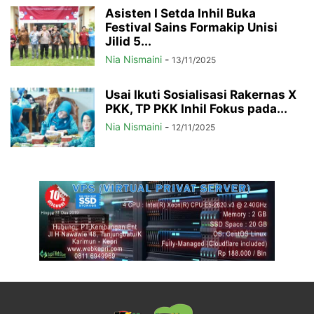
Asisten I Setda Inhil Buka
Festival Sains Formakip Unisi
Jilid 5...
Nia Nismaini
-
13/11/2025
Usai Ikuti Sosialisasi Rakernas X
PKK, TP PKK Inhil Fokus pada...
Nia Nismaini
-
12/11/2025