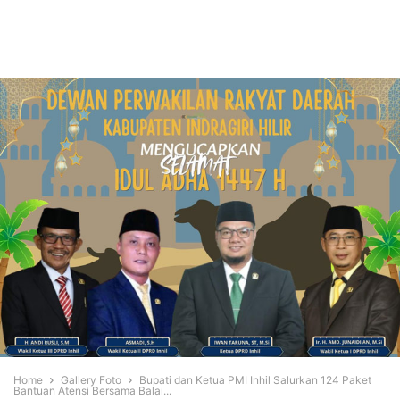
Home
Gallery Foto
Bupati dan Ketua PMI Inhil Salurkan 124 Paket
Bantuan Atensi Bersama Balai...