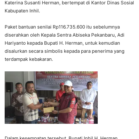
Katerina Susanti Herman, bertempat di Kantor Dinas Sosial
Kabupaten Inhil.
Paket bantuan senilai Rp116.735.600 itu sebelumnya
diserahkan oleh Kepala Sentra Abiseka Pekanbaru, Adi
Hariyanto kepada Bupati H. Herman, untuk kemudian
disalurkan secara simbolis kepada para penerima yang
terdampak kebakaran.
Dalam kesempatan tersebut, Bupati Inhil H. Herman