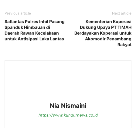
Previous article
Next article
Satlantas Polres Inhil Pasang
Kementerian Koperasi
Spanduk Himbauan di
Dukung Upaya PT TIMAH
Daerah Rawan Kecelakaan
Berdayakan Koperasi untuk
untuk Antisipasi Laka Lantas
Akomodir Penambang
Rakyat
Nia Nismaini
https://www.kundurnews.co.id