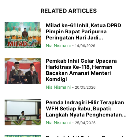
RELATED ARTICLES
Milad ke-61 Inhil, Ketua DPRD
Pimpin Rapat Paripurna
Peringatan Hari Jadi...
Nia Nismaini
-
14/06/2026
Pemkab Inhil Gelar Upacara
Harkitnas Ke-118, Herman
Bacakan Amanat Menteri
Komdigi
Nia Nismaini
-
20/05/2026
Pemda Indragiri Hilir Terapkan
WFH Setiap Rabu, Bupati:
Langkah Nyata Penghematan...
Nia Nismaini
-
25/04/2026