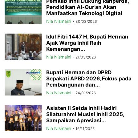
Pemkab Inhil Dukung Ranperda,
Pendidikan Al-Qur’an Akan
Manfaatkan Teknologi Digital
Nia Nismaini
-
30/03/2026
Idul Fitri 1447 H, Bupati Herman
Ajak Warga Inhil Raih
Kemenangan...
Nia Nismaini
-
21/03/2026
Bupati Herman dan DPRD
Sepakati APBD 2026, Fokus pada
Pembangunan dan...
Nia Nismaini
-
24/01/2026
Asisten II Setda Inhil Hadiri
Silaturahmi Musisi Inhil 2025,
Sampaikan Apresiasi...
Nia Nismaini
-
16/11/2025