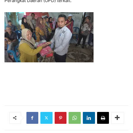
Perangkat Daerah (OPD) terkait.