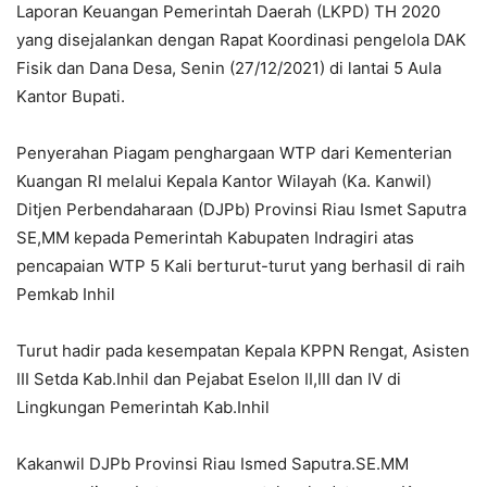
Laporan Keuangan Pemerintah Daerah (LKPD) TH 2020
yang disejalankan dengan Rapat Koordinasi pengelola DAK
Fisik dan Dana Desa, Senin (27/12/2021) di lantai 5 Aula
Kantor Bupati.
Penyerahan Piagam penghargaan WTP dari Kementerian
Kuangan RI melalui Kepala Kantor Wilayah (Ka. Kanwil)
Ditjen Perbendaharaan (DJPb) Provinsi Riau Ismet Saputra
SE,MM kepada Pemerintah Kabupaten Indragiri atas
pencapaian WTP 5 Kali berturut-turut yang berhasil di raih
Pemkab Inhil
Turut hadir pada kesempatan Kepala KPPN Rengat, Asisten
III Setda Kab.Inhil dan Pejabat Eselon II,III dan IV di
Lingkungan Pemerintah Kab.Inhil
Kakanwil DJPb Provinsi Riau Ismed Saputra.SE.MM