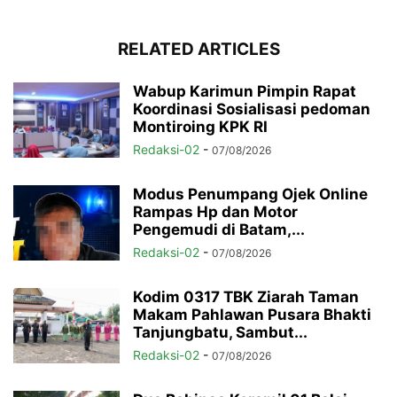
RELATED ARTICLES
Wabup Karimun Pimpin Rapat
Koordinasi Sosialisasi pedoman
Montiroing KPK RI
Redaksi-02
-
07/08/2026
Modus Penumpang Ojek Online
Rampas Hp dan Motor
Pengemudi di Batam,...
Redaksi-02
-
07/08/2026
Kodim 0317 TBK Ziarah Taman
Makam Pahlawan Pusara Bhakti
Tanjungbatu, Sambut...
Redaksi-02
-
07/08/2026