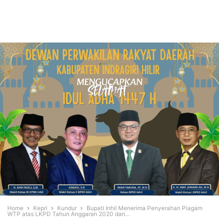
Home
Kepri
Kundur
Bupati Inhil Menerima Penyerahan Piagam
WTP atas LKPD Tahun Anggaran 2020 dan...