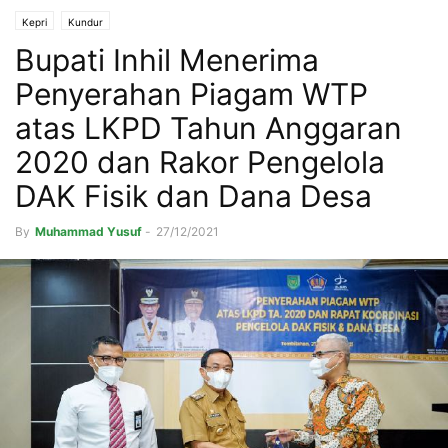
Kepri
Kundur
Bupati Inhil Menerima
Penyerahan Piagam WTP
atas LKPD Tahun Anggaran
2020 dan Rakor Pengelola
DAK Fisik dan Dana Desa
By
Muhammad Yusuf
-
27/12/2021