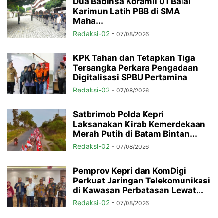
Dua Babinsa Koramil 01 Balai
Karimun Latih PBB di SMA
Maha...
Redaksi-02
-
07/08/2026
KPK Tahan dan Tetapkan Tiga
Tersangka Perkara Pengadaan
Digitalisasi SPBU Pertamina
Redaksi-02
-
07/08/2026
Satbrimob Polda Kepri
Laksanakan Kirab Kemerdekaan
Merah Putih di Batam Bintan...
Redaksi-02
-
07/08/2026
Pemprov Kepri dan KomDigi
Perkuat Jaringan Telekomunikasi
di Kawasan Perbatasan Lewat...
Redaksi-02
-
07/08/2026