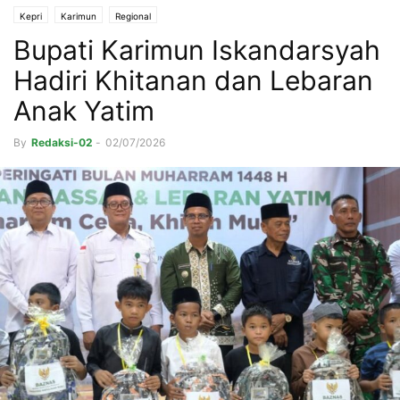
Kepri
Karimun
Regional
Bupati Karimun Iskandarsyah
Hadiri Khitanan dan Lebaran
Anak Yatim
By
Redaksi-02
-
02/07/2026