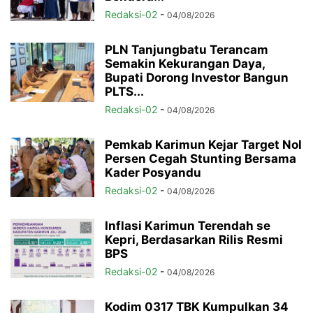
Redaksi-02
-
04/08/2026
PLN Tanjungbatu Terancam
Semakin Kekurangan Daya,
Bupati Dorong Investor Bangun
PLTS...
Redaksi-02
-
04/08/2026
Pemkab Karimun Kejar Target Nol
Persen Cegah Stunting Bersama
Kader Posyandu
Redaksi-02
-
04/08/2026
Inflasi Karimun Terendah se
Kepri, Berdasarkan Rilis Resmi
BPS
Redaksi-02
-
04/08/2026
Kodim 0317 TBK Kumpulkan 34