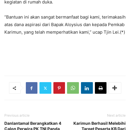
kegiatan di rumah duka.
“Bantuan ini akan sangat bermanfaat bagi kami, terimakasih
atas dana aspirasi dari Bapak Aloysius dan kepada Pemkab
Karimun, yang telah memperhatikan kami,” ucap Tjin Lei.(*)
Previous article
Next article
Danlantamal Berangkatkan 4
Karimun Berhasil Melebihi
Calon Perwira PK TNI Panda
Target Peserta KB Dari