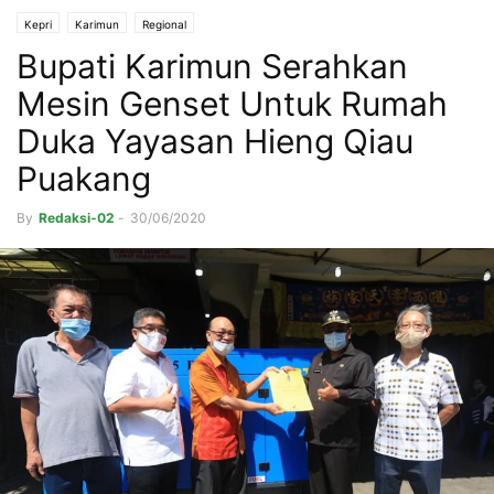
Kepri
Karimun
Regional
Bupati Karimun Serahkan
Mesin Genset Untuk Rumah
Duka Yayasan Hieng Qiau
Puakang
By
Redaksi-02
-
30/06/2020