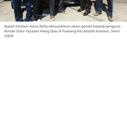
Bupati Karimun Aunur Rafiq menyerahkan mesin genset kepada pengurus
Rumah Duka Yayasan Hieng Qiau di Puakang Kecamatan Karimun, Senin
(29/6)