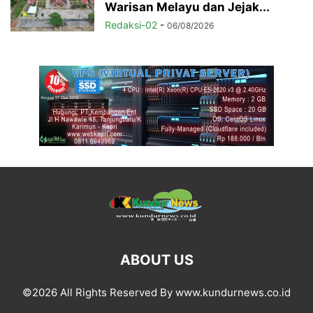
Warisan Melayu dan Jejak...
Redaksi-02
-
06/08/2026
ABOUT US
©2026 All Rights Reserved By www.kundurnews.co.id