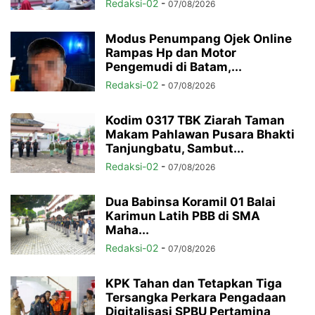
Redaksi-02
-
07/08/2026
Modus Penumpang Ojek Online
Rampas Hp dan Motor
Pengemudi di Batam,...
Redaksi-02
-
07/08/2026
Kodim 0317 TBK Ziarah Taman
Makam Pahlawan Pusara Bhakti
Tanjungbatu, Sambut...
Redaksi-02
-
07/08/2026
Dua Babinsa Koramil 01 Balai
Karimun Latih PBB di SMA
Maha...
Redaksi-02
-
07/08/2026
KPK Tahan dan Tetapkan Tiga
Tersangka Perkara Pengadaan
Digitalisasi SPBU Pertamina