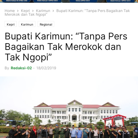
Home
Kepri
Karimun
Bupati Karimun: “Tanpa Pers Bagaikan Tak
Merokok dan Tak Ngopi”
Kepri
Karimun
Regional
Bupati Karimun: “Tanpa Pers
Bagaikan Tak Merokok dan
Tak Ngopi”
By
Redaksi-02
-
18/02/2019