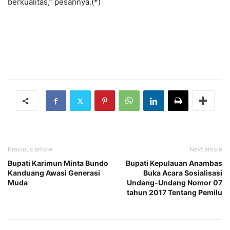
berkualitas,” pesannya.(*)
Previous article
Next article
Bupati Karimun Minta Bundo
Bupati Kepulauan Anambas
Kanduang Awasi Generasi
Buka Acara Sosialisasi
Muda
Undang-Undang Nomor 07
tahun 2017 Tentang Pemilu