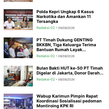
Polda Kepri Ungkap 6 Kasus
Narkotika dan Amankan 11
Tersangka
Redaksi-02
-
09/08/2026
PT Timah Dukung GENTING
BKKBN, Tiga Keluarga Terima
Bantuan Rumah Layak...
Redaksi-02
-
08/08/2026
Bulan Bakti HUT ke-50 PT Timah
Digelar di Jakarta, Donor Darah...
Redaksi-02
-
08/08/2026
Wabup Karimun Pimpin Rapat
Koordinasi Sosialisasi pedoman
Montiroing KPK RI