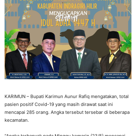
KARIMUN – Bupati Karimun Aunur Rafiq mengatakan, total
pasien positif Covid-19 yang masih dirawat saat ini
mencapai 285 orang. Angka tersebut tersebar di beberapa
kecamatan.
“Angka terbanyak pada Minggu kemarin (23/5) mencapai