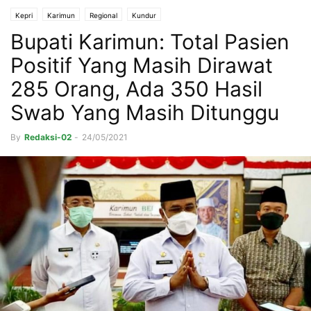
Kepri
Karimun
Regional
Kundur
Bupati Karimun: Total Pasien
Positif Yang Masih Dirawat
285 Orang, Ada 350 Hasil
Swab Yang Masih Ditunggu
By
Redaksi-02
-
24/05/2021