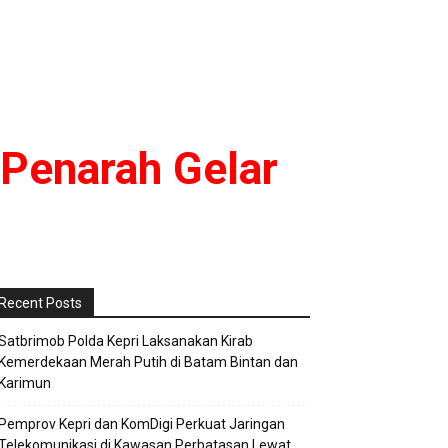
Penarah Gelar
Recent Posts
Satbrimob Polda Kepri Laksanakan Kirab
Kemerdekaan Merah Putih di Batam Bintan dan
Karimun
Pemprov Kepri dan KomDigi Perkuat Jaringan
Telekomunikasi di Kawasan Perbatasan Lewat