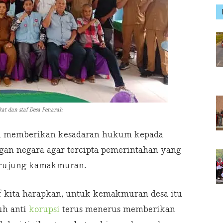
at dan staf Desa Penarah
kan memberikan kesadaran hukum kepada
an negara agar tercipta pemerintahan yang
berujung kamakmuran.
f kita harapkan, untuk kemakmuran desa itu
uh anti
korupsi
terus menerus memberikan