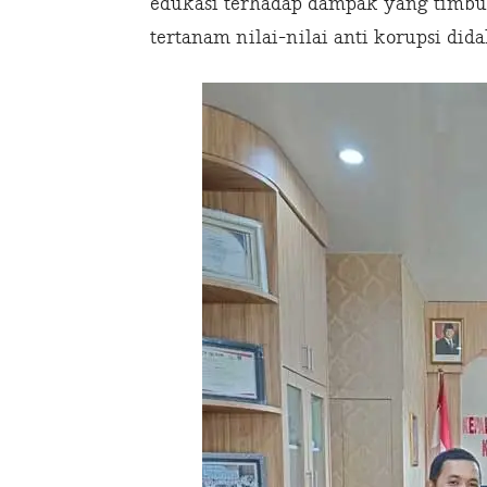
edukasi terhadap dampak yang timbul 
tertanam nilai-nilai anti korupsi di