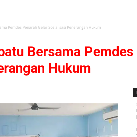
sama Pemdes Penarah Gelar Sosialisasi Penerangan Hukum
gbatu Bersama Pemdes 
nerangan Hukum