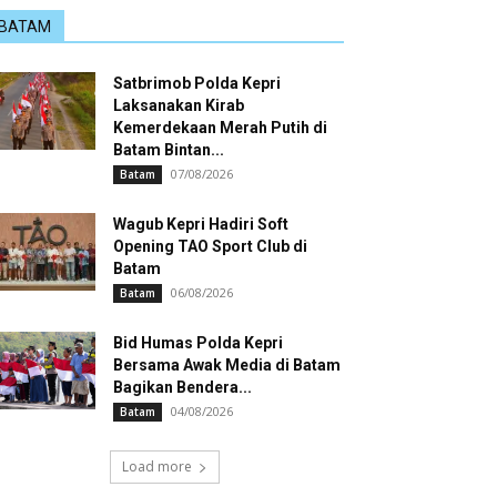
BATAM
Satbrimob Polda Kepri
Laksanakan Kirab
Kemerdekaan Merah Putih di
Batam Bintan...
07/08/2026
Batam
Wagub Kepri Hadiri Soft
Opening TAO Sport Club di
Batam
06/08/2026
Batam
Bid Humas Polda Kepri
Bersama Awak Media di Batam
Bagikan Bendera...
04/08/2026
Batam
Load more