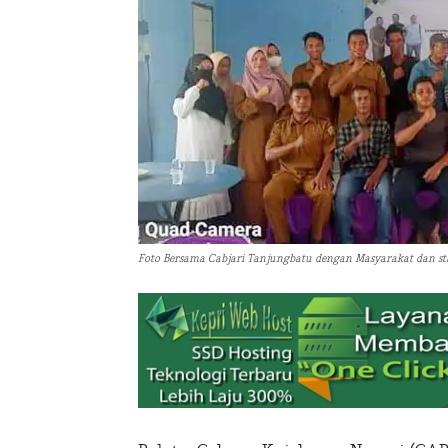
Foto Bersama Cabjari Tanjungbatu dengan Masyarakat dan st