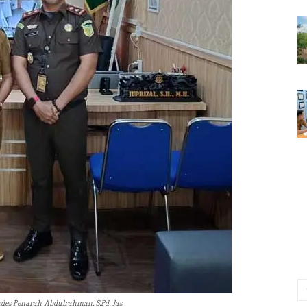
ades Penarah Abdulrahman, S.Pd. Jas