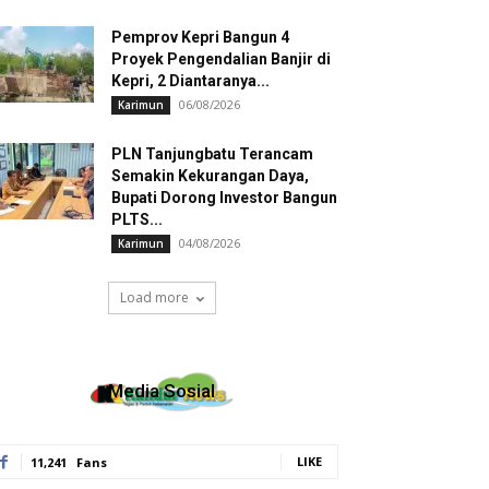
Pemprov Kepri Bangun 4
Proyek Pengendalian Banjir di
Kepri, 2 Diantaranya...
06/08/2026
Karimun
PLN Tanjungbatu Terancam
Semakin Kekurangan Daya,
Bupati Dorong Investor Bangun
PLTS...
04/08/2026
Karimun
Load more
Media Sosial
LIKE
11,241
Fans