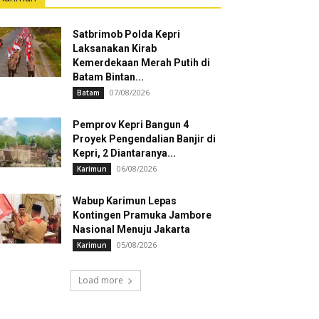
Satbrimob Polda Kepri
Laksanakan Kirab
Kemerdekaan Merah Putih di
Batam Bintan...
07/08/2026
Batam
Pemprov Kepri Bangun 4
Proyek Pengendalian Banjir di
Kepri, 2 Diantaranya...
06/08/2026
Karimun
Wabup Karimun Lepas
Kontingen Pramuka Jambore
Nasional Menuju Jakarta
05/08/2026
Karimun
Load more