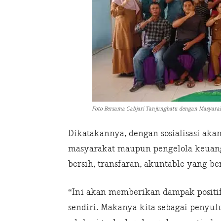
Foto Bersama Cabjari Tanjungbatu dengan Masyarak
Dikatakannya, dengan sosialisasi a
masyarakat maupun pengelola keuang
bersih, transfaran, akuntable yang 
“Ini akan memberikan dampak positi
sendiri. Makanya kita sebagai penyul