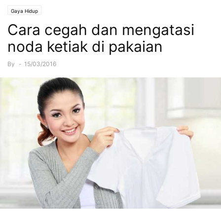
Gaya Hidup
Cara cegah dan mengatasi
noda ketiak di pakaian
By
-
15/03/2016