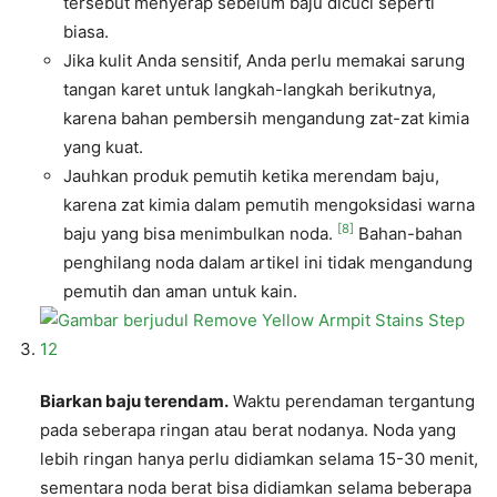
tersebut menyerap sebelum baju dicuci seperti
biasa.
Jika kulit Anda sensitif, Anda perlu memakai sarung
tangan karet untuk langkah-langkah berikutnya,
karena bahan pembersih mengandung zat-zat kimia
yang kuat.
Jauhkan produk pemutih ketika merendam baju,
karena zat kimia dalam pemutih mengoksidasi warna
[8]
baju yang bisa menimbulkan noda.
Bahan-bahan
penghilang noda dalam artikel ini tidak mengandung
pemutih dan aman untuk kain.
Biarkan baju terendam.
Waktu perendaman tergantung
pada seberapa ringan atau berat nodanya. Noda yang
lebih ringan hanya perlu didiamkan selama 15-30 menit,
sementara noda berat bisa didiamkan selama beberapa