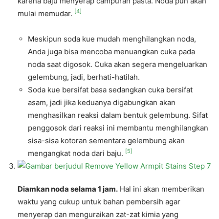
karena baju menyerap campuran pasta. Noda pun akan
[4]
mulai memudar.
Meskipun soda kue mudah menghilangkan noda,
Anda juga bisa mencoba menuangkan cuka pada
noda saat digosok. Cuka akan segera mengeluarkan
gelembung, jadi, berhati-hatilah.
Soda kue bersifat basa sedangkan cuka bersifat
asam, jadi jika keduanya digabungkan akan
menghasilkan reaksi dalam bentuk gelembung. Sifat
penggosok dari reaksi ini membantu menghilangkan
sisa-sisa kotoran sementara gelembung akan
[5]
mengangkat noda dari baju.
Diamkan noda selama 1 jam.
Hal ini akan memberikan
waktu yang cukup untuk bahan pembersih agar
menyerap dan menguraikan zat-zat kimia yang