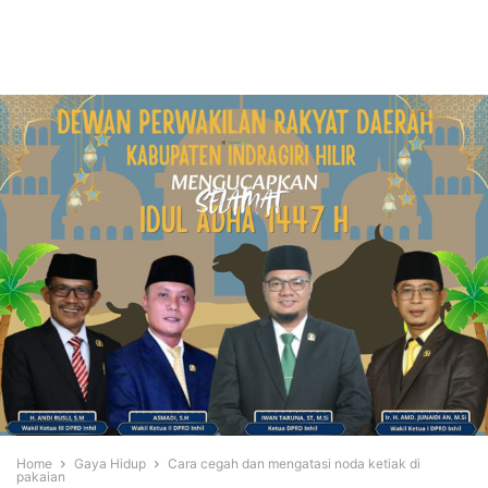
Home
Gaya Hidup
Cara cegah dan mengatasi noda ketiak di
pakaian