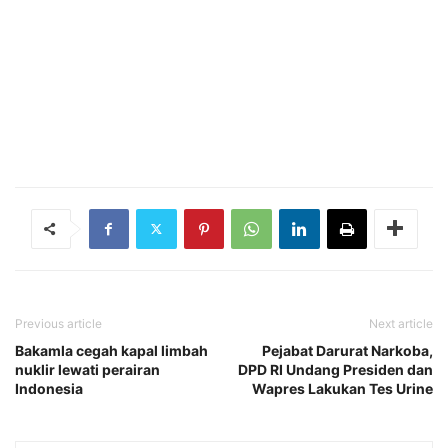
Previous article
Next article
Bakamla cegah kapal limbah
Pejabat Darurat Narkoba,
nuklir lewati perairan
DPD RI Undang Presiden dan
Indonesia
Wapres Lakukan Tes Urine