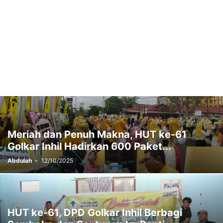
Meriah dan Penuh Makna, HUT ke-61
Golkar Inhil Hadirkan 600 Paket...
Abdulah
-
12/10/2025
HUT ke-61, DPD Golkar Inhil Berbagi