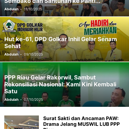
Sembako dan Santunan ke Panti...
Abdulah
-
11/10/2025
Hut ke-61, DPD Golkar Inhil Gelar Senam
Sehat
Abdulah
-
09/10/2025
PPP Riau Gelar Rakorwil, Sambut
Rekonsiliasi Nasional: Kami Kini Kembali
Satu
Abdulah
-
07/10/2025
Surat Sakti dan Ancaman PAW:
Drama Jelang MUSWIL LUB PPP