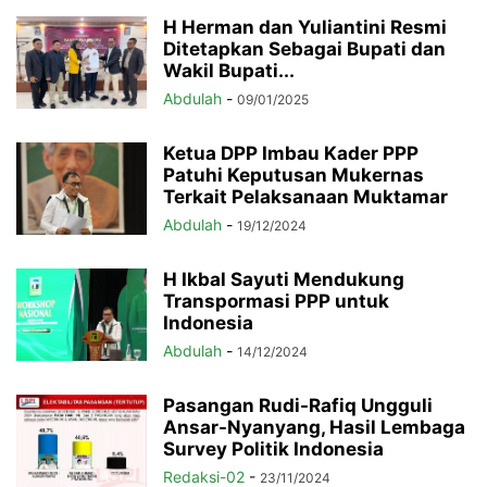
H Herman dan Yuliantini Resmi
Ditetapkan Sebagai Bupati dan
Wakil Bupati...
Abdulah
-
09/01/2025
Ketua DPP Imbau Kader PPP
Patuhi Keputusan Mukernas
Terkait Pelaksanaan Muktamar
Abdulah
-
19/12/2024
H Ikbal Sayuti Mendukung
Transpormasi PPP untuk
Indonesia
Abdulah
-
14/12/2024
Pasangan Rudi-Rafiq Ungguli
Ansar-Nyanyang, Hasil Lembaga
Survey Politik Indonesia
Redaksi-02
-
23/11/2024