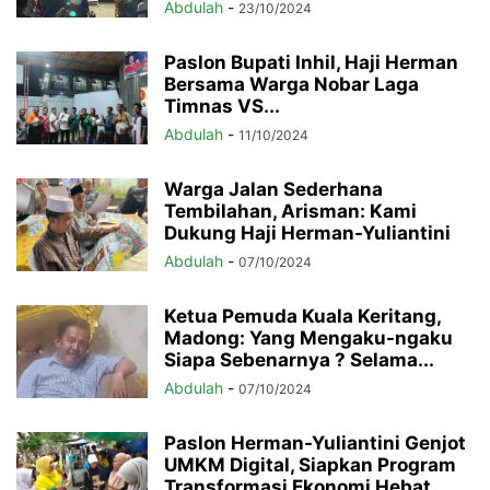
Abdulah
-
23/10/2024
Paslon Bupati Inhil, Haji Herman
Bersama Warga Nobar Laga
Timnas VS...
Abdulah
-
11/10/2024
Warga Jalan Sederhana
Tembilahan, Arisman: Kami
Dukung Haji Herman-Yuliantini
Abdulah
-
07/10/2024
Ketua Pemuda Kuala Keritang,
Madong: Yang Mengaku-ngaku
Siapa Sebenarnya ? Selama...
Abdulah
-
07/10/2024
Paslon Herman-Yuliantini Genjot
UMKM Digital, Siapkan Program
Transformasi Ekonomi Hebat