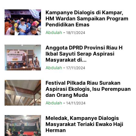
Kampanye Dialogis di Kampar,
HM Wardan Sampaikan Program
Pendidikan Emas
Abdulah
-
18/11/2024
Anggota DPRD Provinsi Riau H
Ikbal Sayuti Serap Aspirasi
Masyarakat di...
Abdulah
-
17/11/2024
Festival Pilkada Riau Surakan
Aspirasi Ekologis, Isu Perempuan
dan Orang Muda
Abdulah
-
14/11/2024
Meledak, Kampanye Dialogis
Masyarakat Teriaki Ewako Haji
Herman