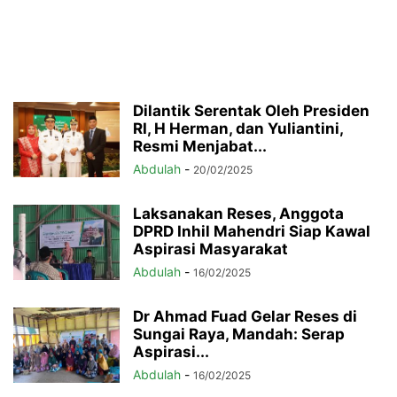
Dilantik Serentak Oleh Presiden
RI, H Herman, dan Yuliantini,
Resmi Menjabat...
Abdulah
-
20/02/2025
Laksanakan Reses, Anggota
DPRD Inhil Mahendri Siap Kawal
Aspirasi Masyarakat
Abdulah
-
16/02/2025
Dr Ahmad Fuad Gelar Reses di
Sungai Raya, Mandah: Serap
Aspirasi...
Abdulah
-
16/02/2025