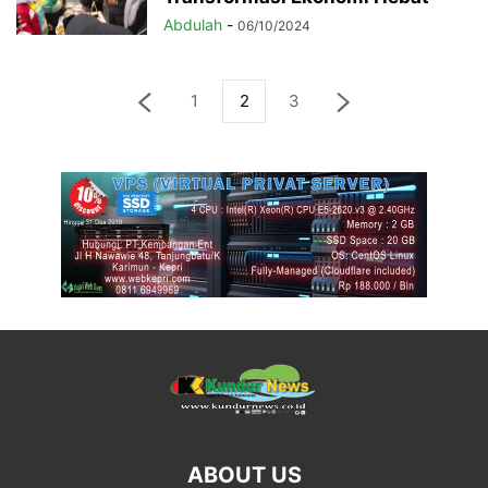
Abdulah
-
06/10/2024
1
2
3
ABOUT US