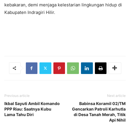
kebakaran, demi menjaga kelestarian lingkungan hidup di
Kabupaten Indragiri Hilir.
Previous article
Next article
Ikbal Sayuti Ambil Komando
Babinsa Koramil 02/TM
PPP Riau: Saatnya Kubu
Gencarkan Patroli Karhutla
Lama Tahu Diri
di Desa Tanah Merah, Titik
Api Nihil