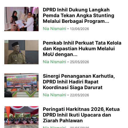
DPRD Inhil Dukung Langkah
Pemda Tekan Angka Stunting
Melalui Berbagai Program...
Nia Nismaini
-
13/06/2026
Pemkab Inhil Perkuat Tata Kelola
dan Kepastian Hukum Melalui
MoU dengan...
Nia Nismaini
-
25/05/2026
Sinergi Penanganan Karhutla,
DPRD Inhil Hadiri Rapat
Koordinasi Siaga Darurat
Nia Nismaini
-
22/05/2026
Peringati Harkitnas 2026, Ketua
DPRD Inhil Ikuti Upacara dan
Ziarah Pahlawan
Nia Nismaini
-