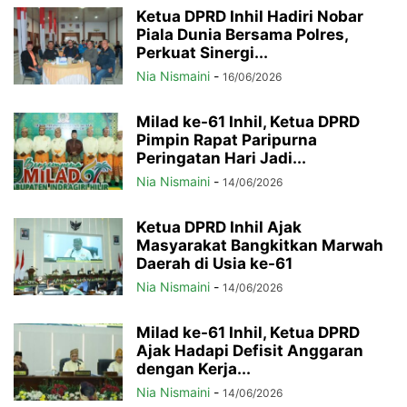
Ketua DPRD Inhil Hadiri Nobar
Piala Dunia Bersama Polres,
Perkuat Sinergi...
Nia Nismaini
-
16/06/2026
Milad ke-61 Inhil, Ketua DPRD
Pimpin Rapat Paripurna
Peringatan Hari Jadi...
Nia Nismaini
-
14/06/2026
Ketua DPRD Inhil Ajak
Masyarakat Bangkitkan Marwah
Daerah di Usia ke-61
Nia Nismaini
-
14/06/2026
Milad ke-61 Inhil, Ketua DPRD
Ajak Hadapi Defisit Anggaran
dengan Kerja...
Nia Nismaini
-
14/06/2026