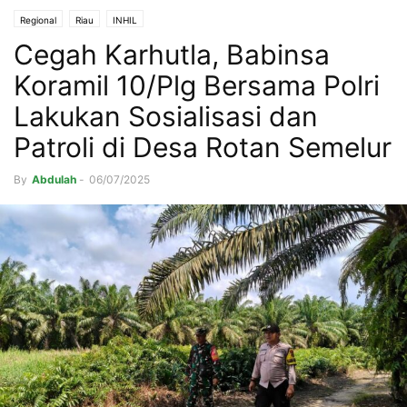
Regional
Riau
INHIL
Cegah Karhutla, Babinsa
Koramil 10/Plg Bersama Polri
Lakukan Sosialisasi dan
Patroli di Desa Rotan Semelur
By
Abdulah
-
06/07/2025