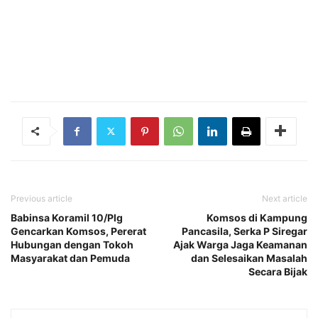
Previous article
Next article
Babinsa Koramil 10/Plg
Komsos di Kampung
Gencarkan Komsos, Pererat
Pancasila, Serka P Siregar
Hubungan dengan Tokoh
Ajak Warga Jaga Keamanan
Masyarakat dan Pemuda
dan Selesaikan Masalah
Secara Bijak