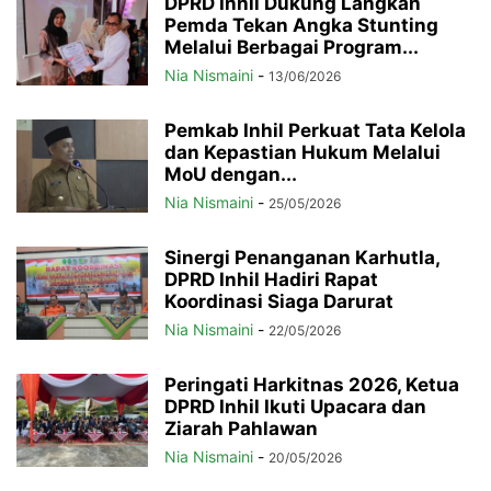
DPRD Inhil Dukung Langkah
Pemda Tekan Angka Stunting
Melalui Berbagai Program...
Nia Nismaini
-
13/06/2026
Pemkab Inhil Perkuat Tata Kelola
dan Kepastian Hukum Melalui
MoU dengan...
Nia Nismaini
-
25/05/2026
Sinergi Penanganan Karhutla,
DPRD Inhil Hadiri Rapat
Koordinasi Siaga Darurat
Nia Nismaini
-
22/05/2026
Peringati Harkitnas 2026, Ketua
DPRD Inhil Ikuti Upacara dan
Ziarah Pahlawan
Nia Nismaini
-
20/05/2026