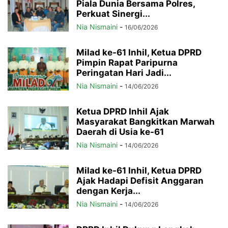
Piala Dunia Bersama Polres,
Perkuat Sinergi...
Nia Nismaini
-
16/06/2026
Milad ke-61 Inhil, Ketua DPRD
Pimpin Rapat Paripurna
Peringatan Hari Jadi...
Nia Nismaini
-
14/06/2026
Ketua DPRD Inhil Ajak
Masyarakat Bangkitkan Marwah
Daerah di Usia ke-61
Nia Nismaini
-
14/06/2026
Milad ke-61 Inhil, Ketua DPRD
Ajak Hadapi Defisit Anggaran
dengan Kerja...
Nia Nismaini
-
14/06/2026