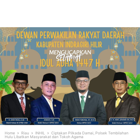
Home
Riau
INHIL
Ciptakan Pilkada Damai, Polsek Tembilahan
Hulu Libatkan Masyarakat dan Tokoh Agama