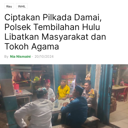
Riau
INHIL
Ciptakan Pilkada Damai,
Polsek Tembilahan Hulu
Libatkan Masyarakat dan
Tokoh Agama
By
Nia Nismaini
-
20/10/2024