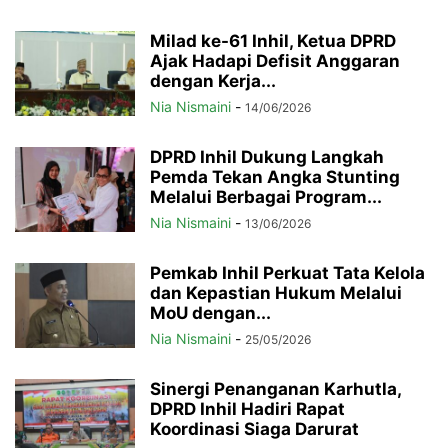
Milad ke-61 Inhil, Ketua DPRD
Ajak Hadapi Defisit Anggaran
dengan Kerja...
Nia Nismaini
-
14/06/2026
DPRD Inhil Dukung Langkah
Pemda Tekan Angka Stunting
Melalui Berbagai Program...
Nia Nismaini
-
13/06/2026
Pemkab Inhil Perkuat Tata Kelola
dan Kepastian Hukum Melalui
MoU dengan...
Nia Nismaini
-
25/05/2026
Sinergi Penanganan Karhutla,
DPRD Inhil Hadiri Rapat
Koordinasi Siaga Darurat