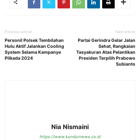
Previous article
Next article
Personil Polsek Tembilahan
Partai Gerindra Gelar Jalan
Hulu Aktif Jalankan Cooling
Sehat, Rangkaian
System Selama Kampanye
Tasyakuran Atas Pelantikan
Pilkada 2024
Presiden Terpilih Prabowo
Subianto
Nia Nismaini
https://www.kundurnews.co.id