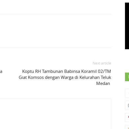
Next article
ma
Koptu RH Tambunan Babinsa Koramil 02/TM
Giat Komsos dengan Warga di Kelurahan Teluk
Medan