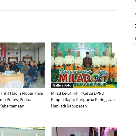
Gallery Foto
Inhil Hadiri Nobar Piala
Milad ke-61 Inhil, Ketua DPRD
ma Polres, Perkuat
Pimpin Rapat Paripurna Peringatan
n Kebersamaan
Hari Jadi Kabupaten