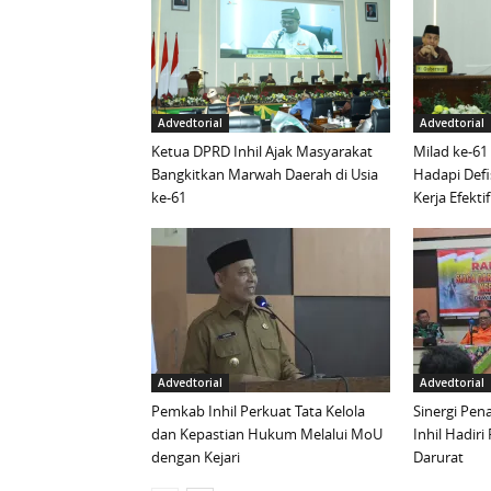
Advedtorial
Advedtorial
Ketua DPRD Inhil Ajak Masyarakat
Milad ke-61
Bangkitkan Marwah Daerah di Usia
Hadapi Defi
ke-61
Kerja Efektif
Advedtorial
Advedtorial
Pemkab Inhil Perkuat Tata Kelola
Sinergi Pen
dan Kepastian Hukum Melalui MoU
Inhil Hadiri
dengan Kejari
Darurat