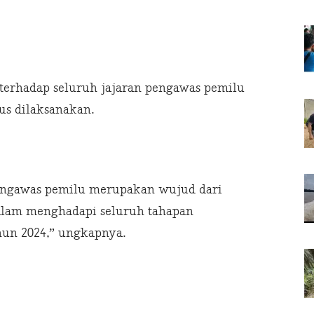
 terhadap seluruh jajaran pengawas pemilu
us dilaksanakan.
pengawas pemilu merupakan wujud dari
alam menghadapi seluruh tahapan
hun 2024,” ungkapnya.