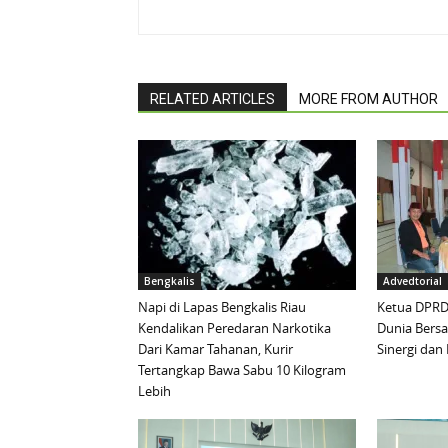
RELATED ARTICLES
MORE FROM AUTHOR
Bengkalis
Advedtorial
Napi di Lapas Bengkalis Riau
Ketua DPRD 
Kendalikan Peredaran Narkotika
Dunia Bersa
Dari Kamar Tahanan, Kurir
Sinergi da
Tertangkap Bawa Sabu 10 Kilogram
Lebih