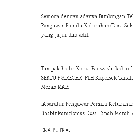
Semoga dengan adanya Bimbingan Tek
Pengawas Pemilu Kelurahan/Desa Sek
yang jujur dan adil.
Tampak hadir Ketua Panwaslu kab in
SERTU P.SIREGAR. PLH Kapolsek Tanah
Merah RAIS
.Aparatur Pengawas Pemilu Keluraha
Bhabinkamtibmas Desa Tanah Merah
EKA PUTRA.