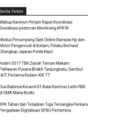
Berita Terkini
Wabup Karimun Pimpin Rapat Koordinasi
Sosialisasi pedoman Montiroing KPK RI
Modus Penumpang Ojek Online Rampas Hp dan
Motor Pengemudi di Batam, Pelaku Berhasil
Ditangkap Jajaran Polda Kepri
Kodim 0317 TBK Ziarah Taman Makam
Pahlawan Pusara Bhakti Tanjungbatu, Sambut
HUT Pertama Kodam XIX TT
Dua Babinsa Koramil 01 Balai Karimun Latih PBB
di SMA Maha Bodhi
KPK Tahan dan Tetapkan Tiga Tersangka Perkara
Pengadaan Digitalisasi SPBU Pertamina