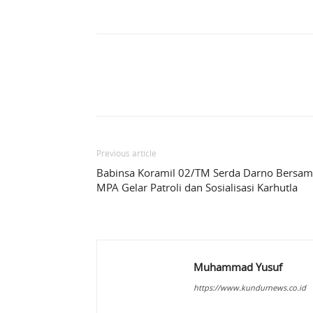
Share
Previous article
Babinsa Koramil 02/TM Serda Darno Bersa
MPA Gelar Patroli dan Sosialisasi Karhutla
Muhammad Yusuf
https://www.kundurnews.co.id