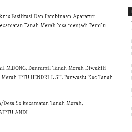
nis Fasilitasi Dan Pembinaan Aparatur
ecamatan Tanah Merah bisa menjadi Pemilu
hil M.DONG, Danramil Tanah Merah Diwakili
 Merah IPTU HENDRI J. SH. Panwaslu Kec Tanah
n/Desa Se kecamatan Tanah Merah,
 AIPTU ANDI