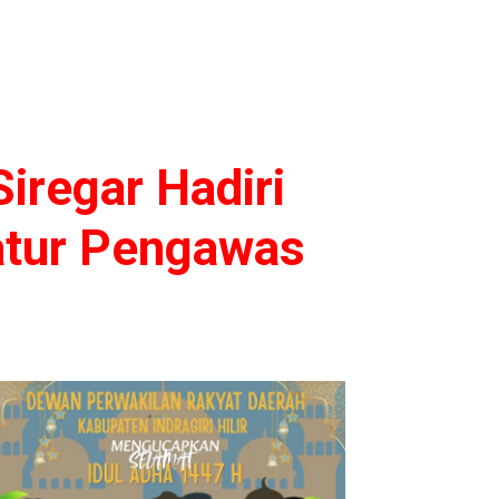
iregar Hadiri
ratur Pengawas