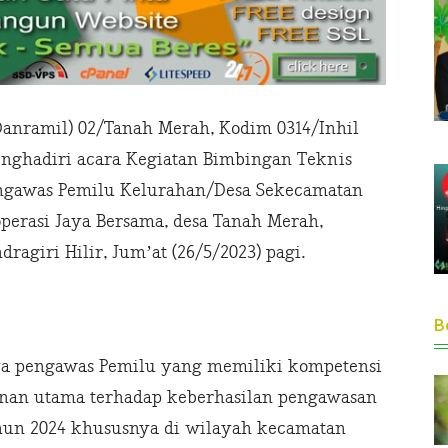
nramil) 02/Tanah Merah, Kodim 0314/Inhil
enghadiri acara Kegiatan Bimbingan Teknis
engawas Pemilu Kelurahan/Desa Sekecamatan
perasi Jaya Bersama, desa Tanah Merah,
agiri Hilir, Jum’at (26/5/2023) pagi.
Be
aya pengawas Pemilu yang memiliki kompetensi
inan utama terhadap keberhasilan pengawasan
hun 2024 khususnya di wilayah kecamatan