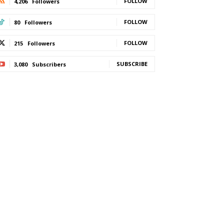
FOLLOW
4,206
Followers
FOLLOW
80
Followers
FOLLOW
215
Followers
SUBSCRIBE
3,080
Subscribers