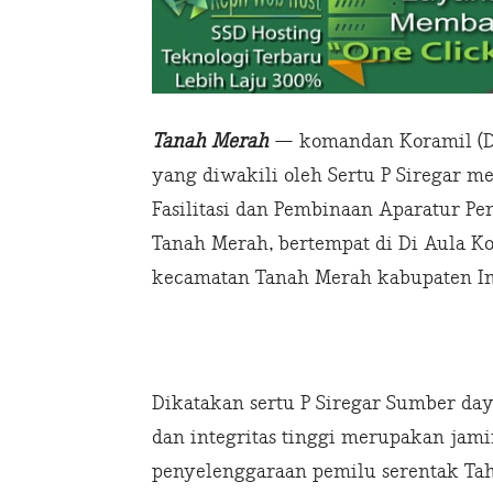
Tanah Merah
— komandan Koramil (Da
yang diwakili oleh Sertu P Siregar m
Fasilitasi dan Pembinaan Aparatur P
Tanah Merah, bertempat di Di Aula Ko
kecamatan Tanah Merah kabupaten Indr
Dikatakan sertu P Siregar Sumber d
dan integritas tinggi merupakan jam
penyelenggaraan pemilu serentak Ta