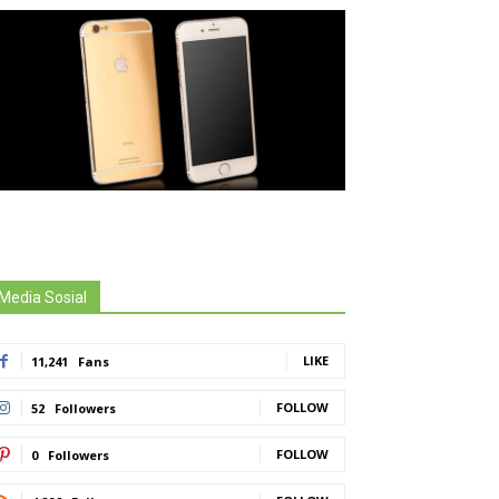
Media Sosial
LIKE
11,241
Fans
FOLLOW
52
Followers
FOLLOW
0
Followers