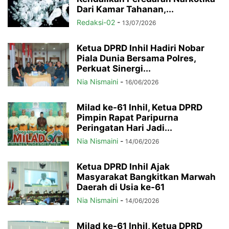
Dari Kamar Tahanan,...
Redaksi-02
-
13/07/2026
Ketua DPRD Inhil Hadiri Nobar
Piala Dunia Bersama Polres,
Perkuat Sinergi...
Nia Nismaini
-
16/06/2026
Milad ke-61 Inhil, Ketua DPRD
Pimpin Rapat Paripurna
Peringatan Hari Jadi...
Nia Nismaini
-
14/06/2026
Ketua DPRD Inhil Ajak
Masyarakat Bangkitkan Marwah
Daerah di Usia ke-61
Nia Nismaini
-
14/06/2026
Milad ke-61 Inhil, Ketua DPRD