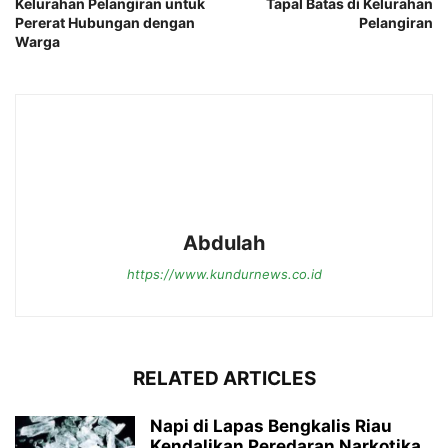
Kelurahan Pelangiran untuk
Tapal Batas di Kelurahan
Pererat Hubungan dengan
Pelangiran
Warga
Abdulah
https://www.kundurnews.co.id
RELATED ARTICLES
Napi di Lapas Bengkalis Riau
Kendalikan Peredaran Narkotika