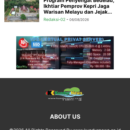
Program Penyengat Bedelau,
Ikhtiar Pemprov Kepri Jaga
Warisan Melayu dan Jejak...
Redaksi-02
-
06/08/2026
ABOUT US