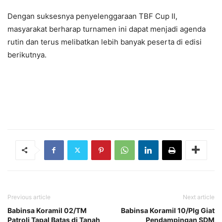
Dengan suksesnya penyelenggaraan TBF Cup II,
masyarakat berharap turnamen ini dapat menjadi agenda
rutin dan terus melibatkan lebih banyak peserta di edisi
berikutnya.
Previous article
Next article
Babinsa Koramil 02/TM
Babinsa Koramil 10/Plg Giat
Patroli Tapal Batas di Tanah
Pendampingan SDM