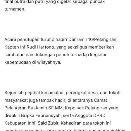
final putra dan putri yang digelar sebagai puncak
turnamen.
Acara penutupan turut dihadiri Danramil 10/Pelangiran,
Kapten Inf Rudi Hartono, yang sekaligus memberikan
sambutan dan dukungan penuh terhadap kegiatan
kepemudaan di wilayahnya.
Sejumlah pejabat kecamatan, perangkat desa, dan tokoh
masyarakat juga tampak hadir, di antaranya Camat
Pelangiran Bustamin SE MM, Kapolsek Pelangiran yang
diwakili Bripka Febriansyah, serta Anggota DPRD
Kabupaten Inhil Said Zubir. Kehadiran para tokoh ini
membuat suasana acara semakin hangat dan menunjukkan