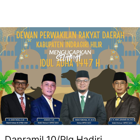
Danramil 10/Plg Hadiri