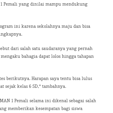
N 1 Pemali yang dinilai mampu mendukung
program ini karena sekolahnya maju dan bisa
ungkapnya.
ebut dari salah satu saudaranya yang pernah
 mengaku bahagia dapat lolos hingga tahapan
tes berikutnya. Harapan saya tentu bisa lulus
t sejak kelas 6 SD,” tambahnya.
MAN 1 Pemali selama ini dikenal sebagai salah
ang memberikan kesempatan bagi siswa