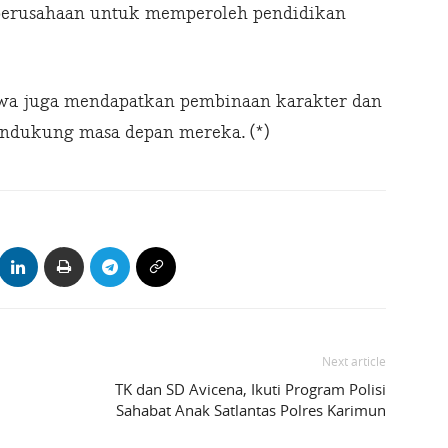
l perusahaan untuk memperoleh pendidikan
iswa juga mendapatkan pembinaan karakter dan
dukung masa depan mereka. (*)
Next article
TK dan SD Avicena, Ikuti Program Polisi
Sahabat Anak Satlantas Polres Karimun