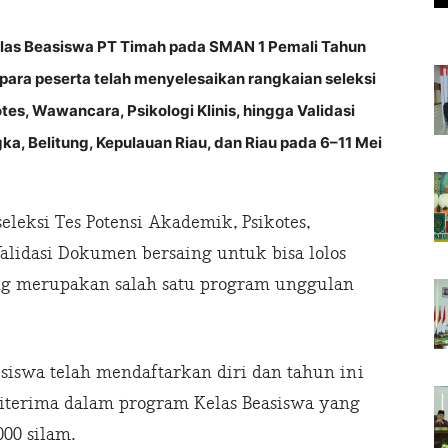
as Beasiswa PT Timah pada SMAN 1 Pemali Tahun
, para peserta telah menyelesaikan rangkaian seleksi
es, Wawancara, Psikologi Klinis, hingga Validasi
a, Belitung, Kepulauan Riau, dan Riau pada 6–11 Mei
leksi Tes Potensi Akademik, Psikotes,
Validasi Dokumen bersaing untuk bisa lolos
ng merupakan salah satu program unggulan
siswa telah mendaftarkan diri dan tahun ini
iterima dalam program Kelas Beasiswa yang
00 silam.