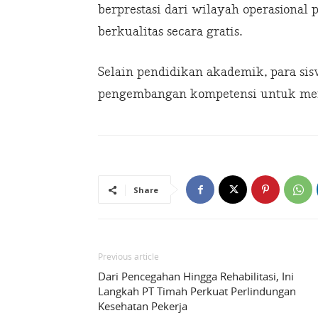
berprestasi dari wilayah operasiona
berkualitas secara gratis.
Selain pendidikan akademik, para s
pengembangan kompetensi untuk men
Share
Previous article
Dari Pencegahan Hingga Rehabilitasi, Ini
Langkah PT Timah Perkuat Perlindungan
Kesehatan Pekerja