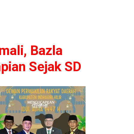
ali, Bazla
pian Sejak SD