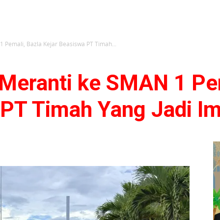
 Pemali, Bazla Kejar Beasiswa PT Timah...
 Meranti ke SMAN 1 Pem
 PT Timah Yang Jadi Im