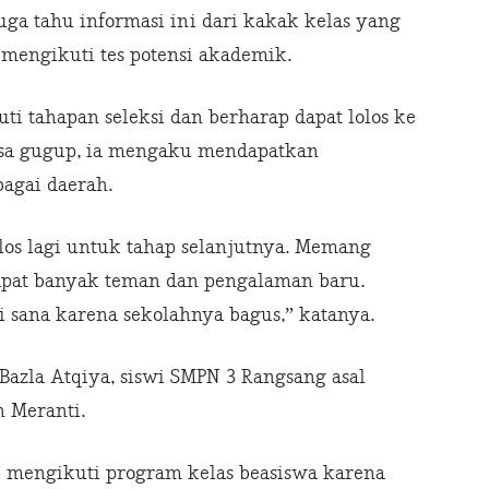
uga tahu informasi ini dari kakak kelas yang
 mengikuti tes potensi akademik.
i tahapan seleksi dan berharap dapat lolos ke
asa gugup, ia mengaku mendapatkan
agai daerah.
olos lagi untuk tahap selanjutnya. Memang
dapat banyak teman dan pengalaman baru.
i sana karena sekolahnya bagus,” katanya.
azla Atqiya, siswi SMPN 3 Rangsang asal
 Meranti.
i mengikuti program kelas beasiswa karena