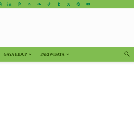
GAYA HIDUP
PARIWISATA