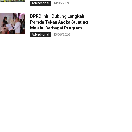
14/06/2026
Advedtorial
DPRD Inhil Dukung Langkah
Pemda Tekan Angka Stunting
Melalui Berbagai Program...
13/06/2026
Advedtorial