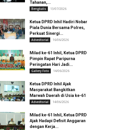
Tahanan,...
13/07/2026
Bengkalis
Ketua DPRD Inhil Hadiri Nobar
Piala Dunia Bersama Polres,
Perkuat Sinergi...
16/06/2026
Advedtorial
Milad ke-61 Inhil, Ketua DPRD
Pimpin Rapat Paripurna
Peringatan Hari Jadi...
14/06/2026
Gallery Foto
Ketua DPRD Inhil Ajak
Masyarakat Bangkitkan
Marwah Daerah di Usia ke-61
14/06/2026
Advedtorial
Milad ke-61 Inhil, Ketua DPRD
Ajak Hadapi Defisit Anggaran
dengan Kerja...