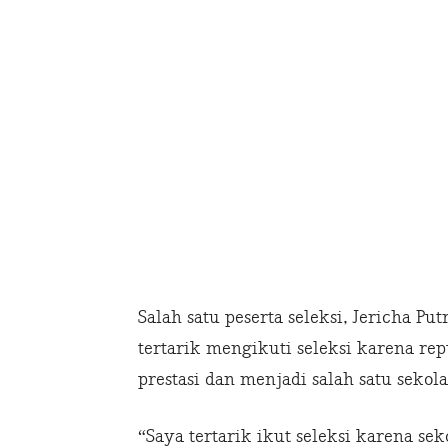
Salah satu peserta seleksi, Jericha P
tertarik mengikuti seleksi karena re
prestasi dan menjadi salah satu sekol
“Saya tertarik ikut seleksi karena se