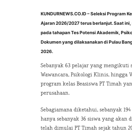
KUNDURNEWS.CO.ID – Seleksi Program Kel
Ajaran 2026/2027 terus berlanjut. Saat ini
pada tahapan Tes Potensi Akademik, Psikot
Dokumen yang dilaksanakan di Pulau Bangk
2026.
Sebanyak 63 pelajar yang mengikuti se
Wawancara, Psikologi Klinis, hingga 
program kelas Beasiswa PT Timah ya
perusahaan.
Sebagiamana diketahui, sebanyak 194 
hanya sebanyak 36 siswa yang akan d
telah dimulai PT Timah sejak tahun 20