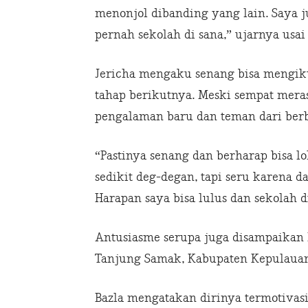
menonjol dibanding yang lain. Saya j
pernah sekolah di sana,” ujarnya usai
Jericha mengaku senang bisa mengikut
tahap berikutnya. Meski sempat mer
pengalaman baru dan teman dari berb
“Pastinya senang dan berharap bisa l
sedikit deg-degan, tapi seru karena 
Harapan saya bisa lulus dan sekolah d
Antusiasme serupa juga disampaikan B
Tanjung Samak, Kabupaten Kepulauan
Bazla mengatakan dirinya termotivas