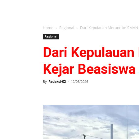
Home
Regional
Dari Kepulauan Meranti ke SMAN 1
Regional
Dari Kepulauan
Kejar Beasiswa
By
Redaksi-02
-
12/05/2026