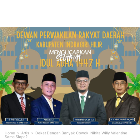
Home
Artis
Dekat Dengan Banyak Cowok, Nikita Willy Valentine
Sama Siapa?