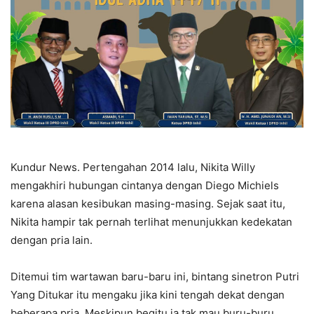
Kundur News. Pertengahan 2014 lalu, Nikita Willy
mengakhiri hubungan cintanya dengan Diego Michiels
karena alasan kesibukan masing-masing. Sejak saat itu,
Nikita hampir tak pernah terlihat menunjukkan kedekatan
dengan pria lain.
Ditemui tim wartawan baru-baru ini, bintang sinetron Putri
Yang Ditukar itu mengaku jika kini tengah dekat dengan
beberapa pria. Meskipun begitu ia tak mau buru-buru