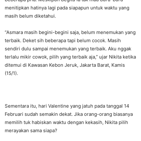
menitipkan hatinya lagi pada siapapun untuk waktu yang
masih belum diketahui.
“Asmara masih begini-begini saja, belum menemukan yang
terbaik. Deket sih beberapa tapi belum cocok. Masih
sendiri dulu sampai menemukan yang terbaik. Aku nggak
terlalu mikir cowok, pilih yang terbaik aja,” ujar Nikita ketika
ditemui di Kawasan Kebon Jeruk, Jakarta Barat, Kamis
(15/1).
Sementara itu, hari Valentine yang jatuh pada tanggal 14
Februari sudah semakin dekat. Jika orang-orang biasanya
memilih tuk habiskan waktu dengan kekasih, Nikita pilih
merayakan sama siapa?