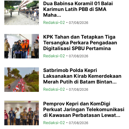
Dua Babinsa Koramil 01 Balai
Karimun Latih PBB di SMA
Maha...
Redaksi-02
-
07/08/2026
KPK Tahan dan Tetapkan Tiga
Tersangka Perkara Pengadaan
Digitalisasi SPBU Pertamina
Redaksi-02
-
07/08/2026
Satbrimob Polda Kepri
Laksanakan Kirab Kemerdekaan
Merah Putih di Batam Bintan...
Redaksi-02
-
07/08/2026
Pemprov Kepri dan KomDigi
Perkuat Jaringan Telekomunikasi
di Kawasan Perbatasan Lewat...
Redaksi-02
-
07/08/2026