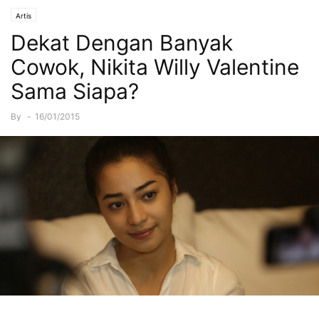
Artis
Dekat Dengan Banyak
Cowok, Nikita Willy Valentine
Sama Siapa?
By
-
16/01/2015