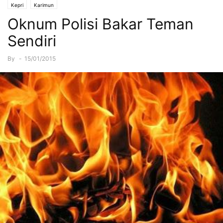
Kepri
Karimun
Oknum Polisi Bakar Teman
Sendiri
By
-
15/01/2015