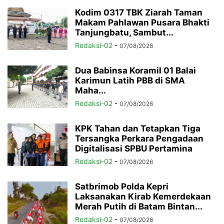
Kodim 0317 TBK Ziarah Taman
Makam Pahlawan Pusara Bhakti
Tanjungbatu, Sambut...
Redaksi-02
-
07/08/2026
Dua Babinsa Koramil 01 Balai
Karimun Latih PBB di SMA
Maha...
Redaksi-02
-
07/08/2026
KPK Tahan dan Tetapkan Tiga
Tersangka Perkara Pengadaan
Digitalisasi SPBU Pertamina
Redaksi-02
-
07/08/2026
Satbrimob Polda Kepri
Laksanakan Kirab Kemerdekaan
Merah Putih di Batam Bintan...
Redaksi-02
-
07/08/2026