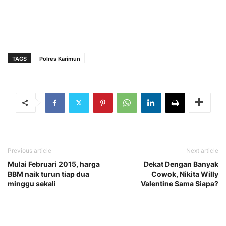
TAGS
Polres Karimun
Previous article
Next article
Mulai Februari 2015, harga
Dekat Dengan Banyak
BBM naik turun tiap dua
Cowok, Nikita Willy
minggu sekali
Valentine Sama Siapa?