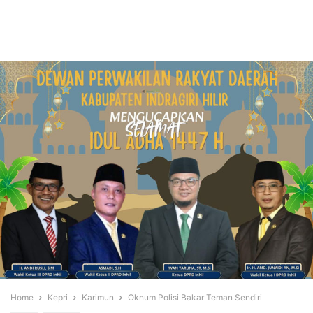
Home
Kepri
Karimun
Oknum Polisi Bakar Teman Sendiri