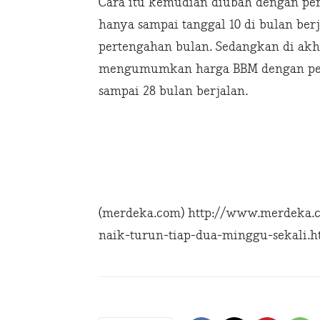
Cara itu kemudian diubah dengan per
hanya sampai tanggal 10 di bulan ber
pertengahan bulan. Sedangkan di akh
mengumumkan harga BBM dengan perh
sampai 28 bulan berjalan.
(merdeka.com) http://www.merdeka.
naik-turun-tiap-dua-minggu-sekali.h