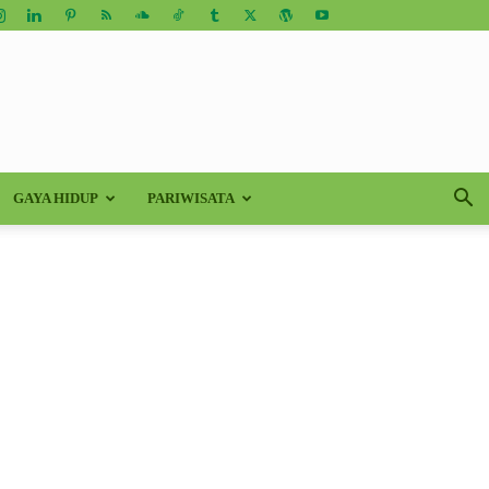
GAYA HIDUP
PARIWISATA