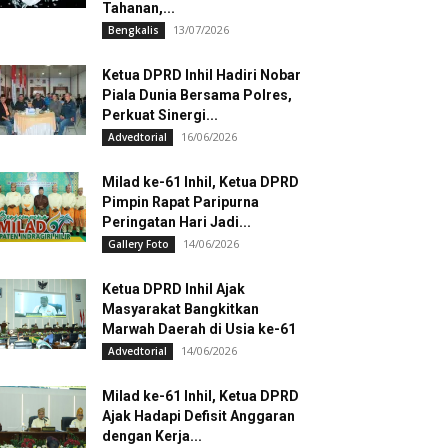
Tahanan,...
13/07/2026
Bengkalis
Ketua DPRD Inhil Hadiri Nobar
Piala Dunia Bersama Polres,
Perkuat Sinergi...
16/06/2026
Advedtorial
Milad ke-61 Inhil, Ketua DPRD
Pimpin Rapat Paripurna
Peringatan Hari Jadi...
14/06/2026
Gallery Foto
Ketua DPRD Inhil Ajak
Masyarakat Bangkitkan
Marwah Daerah di Usia ke-61
14/06/2026
Advedtorial
Milad ke-61 Inhil, Ketua DPRD
Ajak Hadapi Defisit Anggaran
dengan Kerja...