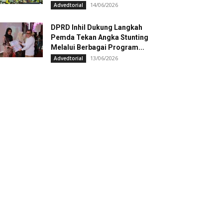
14/06/2026
Advedtorial
DPRD Inhil Dukung Langkah
Pemda Tekan Angka Stunting
Melalui Berbagai Program...
13/06/2026
Advedtorial