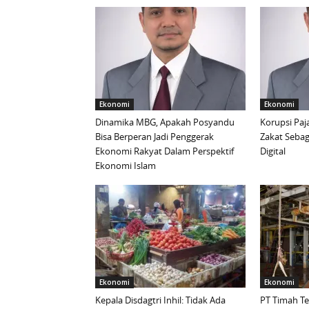
Ekonomi
Ekonomi
Dinamika MBG, Apakah Posyandu
Korupsi Paj
Bisa Berperan Jadi Penggerak
Zakat Sebaga
Ekonomi Rakyat Dalam Perspektif
Digital
Ekonomi Islam
Ekonomi
Ekonomi
Kepala Disdagtri Inhil: Tidak Ada
PT Timah T