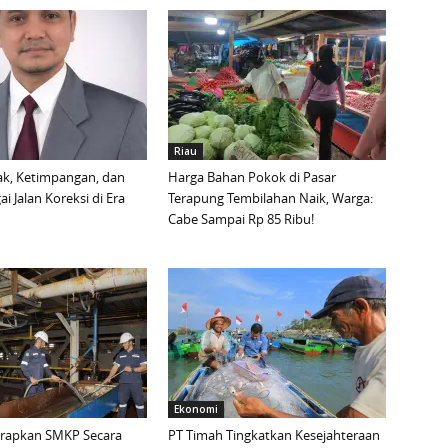
Riau
ak, Ketimpangan, dan
Harga Bahan Pokok di Pasar
i Jalan Koreksi di Era
Terapung Tembilahan Naik, Warga:
Cabe Sampai Rp 85 Ribu!
Ekonomi
erapkan SMKP Secara
PT Timah Tingkatkan Kesejahteraan