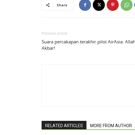
Share
Previous article
Suara percakapan terakhir pilot AirAsia: Alla
Akbar!
RELATED ARTICLES
MORE FROM AUTHOR