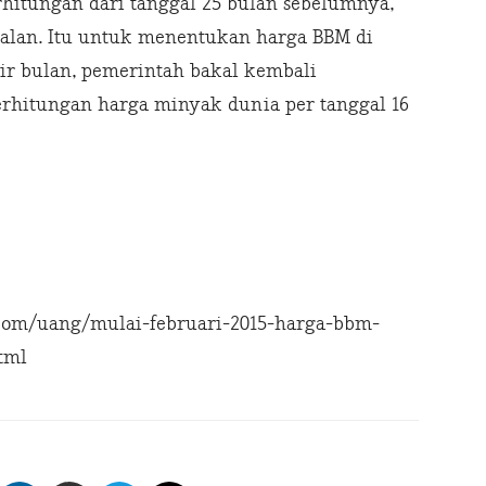
hitungan dari tanggal 25 bulan sebelumnya,
jalan. Itu untuk menentukan harga BBM di
ir bulan, pemerintah bakal kembali
itungan harga minyak dunia per tanggal 16
com/uang/mulai-februari-2015-harga-bbm-
tml