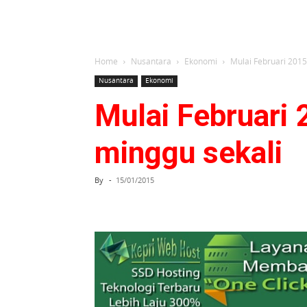
Home
Nusantara
Ekonomi
Mulai Februari 2015
Nusantara
Ekonomi
Mulai Februari 
minggu sekali
By
-
15/01/2015