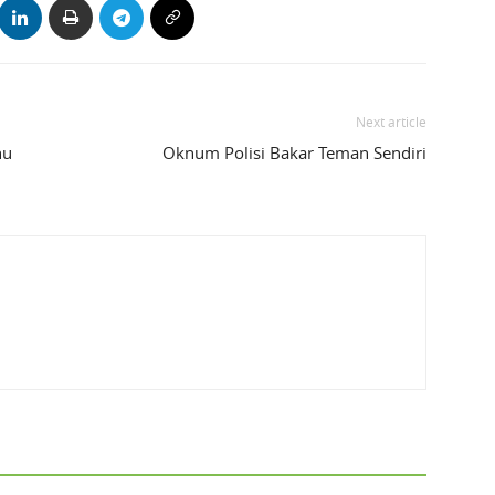
Next article
hu
Oknum Polisi Bakar Teman Sendiri