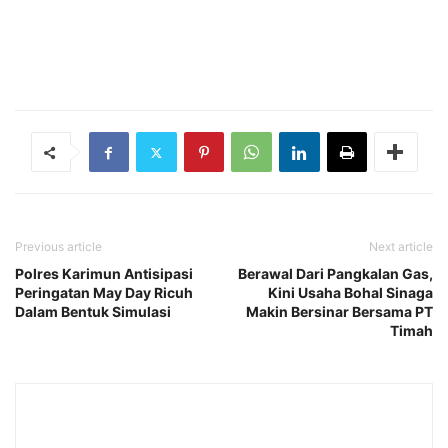
Previous article
Next article
Polres Karimun Antisipasi
Berawal Dari Pangkalan Gas,
Peringatan May Day Ricuh
Kini Usaha Bohal Sinaga
Dalam Bentuk Simulasi
Makin Bersinar Bersama PT
Timah