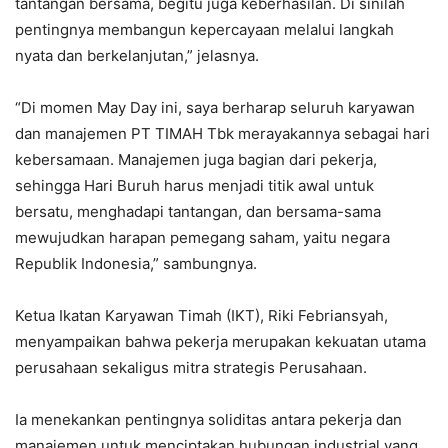
tantangan bersama, begitu juga keberhasilan. Di sinilah
pentingnya membangun kepercayaan melalui langkah
nyata dan berkelanjutan,” jelasnya.
“Di momen May Day ini, saya berharap seluruh karyawan
dan manajemen PT TIMAH Tbk merayakannya sebagai hari
kebersamaan. Manajemen juga bagian dari pekerja,
sehingga Hari Buruh harus menjadi titik awal untuk
bersatu, menghadapi tantangan, dan bersama-sama
mewujudkan harapan pemegang saham, yaitu negara
Republik Indonesia,” sambungnya.
Ketua Ikatan Karyawan Timah (IKT), Riki Febriansyah,
menyampaikan bahwa pekerja merupakan kekuatan utama
perusahaan sekaligus mitra strategis Perusahaan.
Ia menekankan pentingnya soliditas antara pekerja dan
manajemen untuk menciptakan hubungan industrial yang