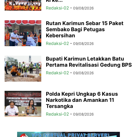
RI ke...
Redaksi-02
-
09/08/2026
Rutan Karimun Sebar 15 Paket
Sembako Bagi Petugas
Kebersihan
Redaksi-02
-
09/08/2026
Bupati Karimun Letakkan Batu
Pertama Revitalisasi Gedung BPS
Redaksi-02
-
09/08/2026
Polda Kepri Ungkap 6 Kasus
Narkotika dan Amankan 11
Tersangka
Redaksi-02
-
09/08/2026