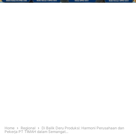
Home
Regional
Di Balik Deru Produksi: Harmoni Perusahaan dan
Pekerja PT TIMAH dalam Semangat...