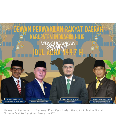
Home
Regional
Berawal Dari Pangkalan Gas, Kini Usaha Bohal
Sinaga Makin Bersinar Bersama PT...