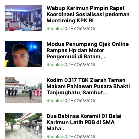
Wabup Karimun Pimpin Rapat
Koordinasi Sosialisasi pedoman
Montiroing KPK RI
Redaksi-02
-
07/08/2026
Modus Penumpang Ojek Online
Rampas Hp dan Motor
Pengemudi di Batam,...
Redaksi-02
-
07/08/2026
Kodim 0317 TBK Ziarah Taman
Makam Pahlawan Pusara Bhakti
Tanjungbatu, Sambut...
Redaksi-02
-
07/08/2026
Dua Babinsa Koramil 01 Balai
Karimun Latih PBB di SMA
Maha...
Redaksi-02
-
07/08/2026