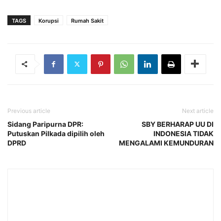
TAGS
Korupsi
Rumah Sakit
Previous article
Next article
Sidang Paripurna DPR:
SBY BERHARAP UU DI
Putuskan Pilkada dipilih oleh
INDONESIA TIDAK
DPRD
MENGALAMI KEMUNDURAN