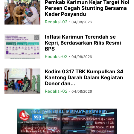
Pemkab Karimun Kejar Target Nol
Persen Cegah Stunting Bersama
Kader Posyandu
Redaksi-02
-
04/08/2026
Inflasi Karimun Terendah se
Kepri, Berdasarkan Rilis Resmi
BPS
Redaksi-02
-
04/08/2026
Kodim 0317 TBK Kumpulkan 34
Kantong Darah Dalam Kegiatan
Donor dan...
Redaksi-02
-
04/08/2026