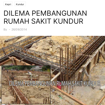
Kepri
Kundur
DILEMA PEMBANGUNAN
RUMAH SAKIT KUNDUR
By
-
26/09/2014