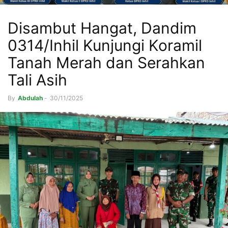
Disambut Hangat, Dandim
0314/Inhil Kunjungi Koramil
Tanah Merah dan Serahkan
Tali Asih
By
Abdulah
-
30/11/2025