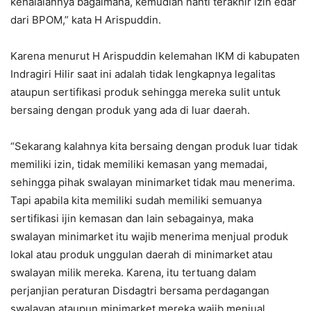
kehalalannya bagaimana, kemudian nanti terakhir izin edar
dari BPOM,” kata H Arispuddin.
Karena menurut H Arispuddin kelemahan IKM di kabupaten
Indragiri Hilir saat ini adalah tidak lengkapnya legalitas
ataupun sertifikasi produk sehingga mereka sulit untuk
bersaing dengan produk yang ada di luar daerah.
“Sekarang kalahnya kita bersaing dengan produk luar tidak
memiliki izin, tidak memiliki kemasan yang memadai,
sehingga pihak swalayan minimarket tidak mau menerima.
Tapi apabila kita memiliki sudah memiliki semuanya
sertifikasi ijin kemasan dan lain sebagainya, maka
swalayan minimarket itu wajib menerima menjual produk
lokal atau produk unggulan daerah di minimarket atau
swalayan milik mereka. Karena, itu tertuang dalam
perjanjian peraturan Disdagtri bersama perdagangan
swalayan ataupun minimarket mereka wajib menjual