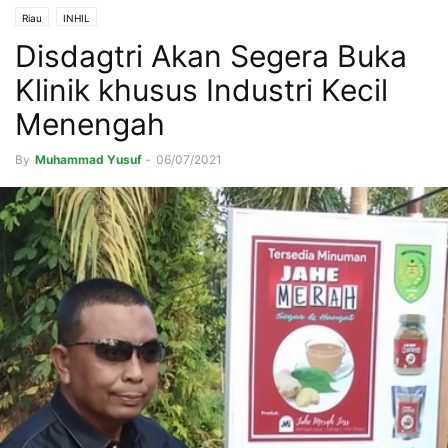
Riau
INHIL
Disdagtri Akan Segera Buka
Klinik khusus Industri Kecil
Menengah
By
Muhammad Yusuf
-
06/07/2021