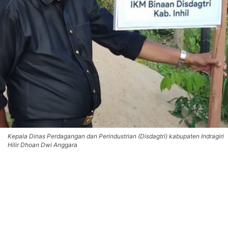
Kepala Dinas Perdagangan dan Perindustrian (Disdagtri) kabupaten Indragiri
Hilir Dhoan Dwi Anggara