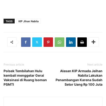
TAGS
KIP Jihan Nabila
Previous article
Next article
Polsek Tembilahan Hulu
Alasan KIP Armada Jeihan
kembali menggelar Gerai
Nabila Lakukan
Vaksinasi di Ruang Isoman
Penambangan Karena Sudah
PSMTI
Setor Uang Rp 100 Juta