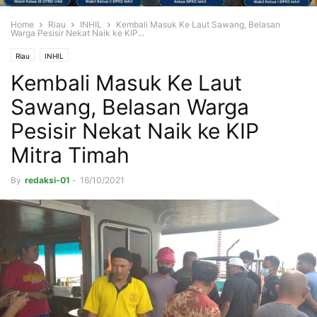
Home
Riau
INHIL
Kembali Masuk Ke Laut Sawang, Belasan
Warga Pesisir Nekat Naik ke KIP...
Riau
INHIL
Kembali Masuk Ke Laut
Sawang, Belasan Warga
Pesisir Nekat Naik ke KIP
Mitra Timah
By
redaksi-01
-
16/10/2021