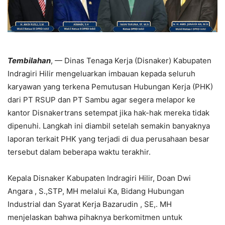
Tembilahan
, — Dinas Tenaga Kerja (Disnaker) Kabupaten
Indragiri Hilir mengeluarkan imbauan kepada seluruh
karyawan yang terkena Pemutusan Hubungan Kerja (PHK)
dari PT RSUP dan PT Sambu agar segera melapor ke
kantor Disnakertrans setempat jika hak-hak mereka tidak
dipenuhi. Langkah ini diambil setelah semakin banyaknya
laporan terkait PHK yang terjadi di dua perusahaan besar
tersebut dalam beberapa waktu terakhir.
Kepala Disnaker Kabupaten Indragiri Hilir, Doan Dwi
Angara , S.,STP, MH melalui Ka, Bidang Hubungan
Industrial dan Syarat Kerja Bazarudin , SE,. MH
menjelaskan bahwa pihaknya berkomitmen untuk