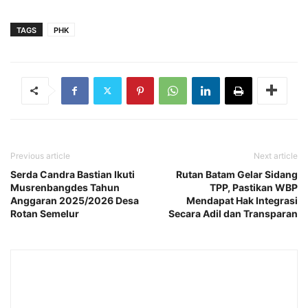
TAGS
PHK
Previous article
Next article
Serda Candra Bastian Ikuti
Rutan Batam Gelar Sidang
Musrenbangdes Tahun
TPP, Pastikan WBP
Anggaran 2025/2026 Desa
Mendapat Hak Integrasi
Rotan Semelur
Secara Adil dan Transparan