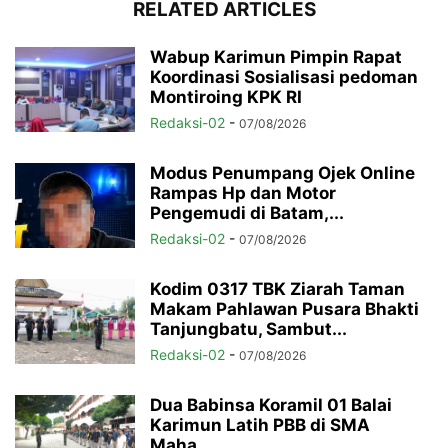
RELATED ARTICLES
Wabup Karimun Pimpin Rapat
Koordinasi Sosialisasi pedoman
Montiroing KPK RI
Redaksi-02
-
07/08/2026
Modus Penumpang Ojek Online
Rampas Hp dan Motor
Pengemudi di Batam,...
Redaksi-02
-
07/08/2026
Kodim 0317 TBK Ziarah Taman
Makam Pahlawan Pusara Bhakti
Tanjungbatu, Sambut...
Redaksi-02
-
07/08/2026
Dua Babinsa Koramil 01 Balai
Karimun Latih PBB di SMA
Maha...