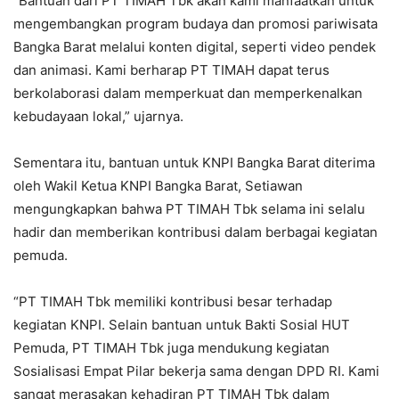
“Bantuan dari PT TIMAH Tbk akan kami manfaatkan untuk
mengembangkan program budaya dan promosi pariwisata
Bangka Barat melalui konten digital, seperti video pendek
dan animasi. Kami berharap PT TIMAH dapat terus
berkolaborasi dalam memperkuat dan memperkenalkan
kebudayaan lokal,” ujarnya.
Sementara itu, bantuan untuk KNPI Bangka Barat diterima
oleh Wakil Ketua KNPI Bangka Barat, Setiawan
mengungkapkan bahwa PT TIMAH Tbk selama ini selalu
hadir dan memberikan kontribusi dalam berbagai kegiatan
pemuda.
“PT TIMAH Tbk memiliki kontribusi besar terhadap
kegiatan KNPI. Selain bantuan untuk Bakti Sosial HUT
Pemuda, PT TIMAH Tbk juga mendukung kegiatan
Sosialisasi Empat Pilar bekerja sama dengan DPD RI. Kami
sangat merasakan kehadiran PT TIMAH Tbk dalam