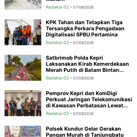
Redaksi-02
-
07/08/2026
KPK Tahan dan Tetapkan Tiga
Tersangka Perkara Pengadaan
Digitalisasi SPBU Pertamina
Redaksi-02
-
07/08/2026
Satbrimob Polda Kepri
Laksanakan Kirab Kemerdekaan
Merah Putih di Batam Bintan...
Redaksi-02
-
07/08/2026
Pemprov Kepri dan KomDigi
Perkuat Jaringan Telekomunikasi
di Kawasan Perbatasan Lewat...
Redaksi-02
-
07/08/2026
Polsek Kundur Gelar Gerakan
Pangan Murah di Tanjungbatu