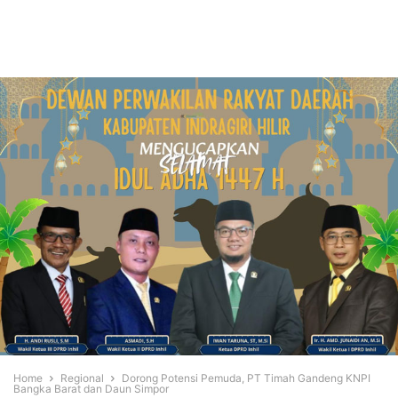
Home
Regional
Dorong Potensi Pemuda, PT Timah Gandeng KNPI
Bangka Barat dan Daun Simpor