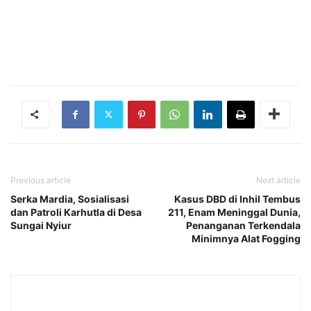
Previous article
Next article
Serka Mardia, Sosialisasi
Kasus DBD di Inhil Tembus
dan Patroli Karhutla di Desa
211, Enam Meninggal Dunia,
Sungai Nyiur
Penanganan Terkendala
Minimnya Alat Fogging