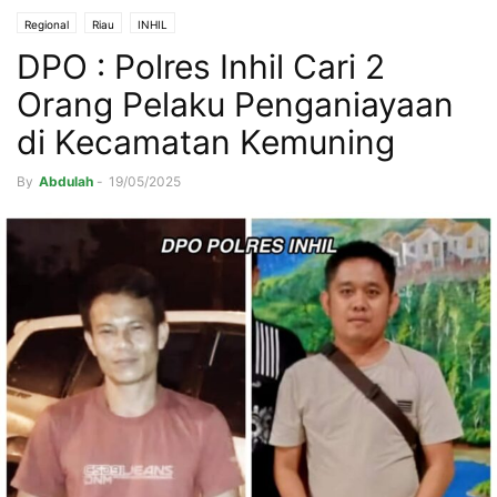
Regional
Riau
INHIL
DPO : Polres Inhil Cari 2
Orang Pelaku Penganiayaan
di Kecamatan Kemuning
By
Abdulah
-
19/05/2025