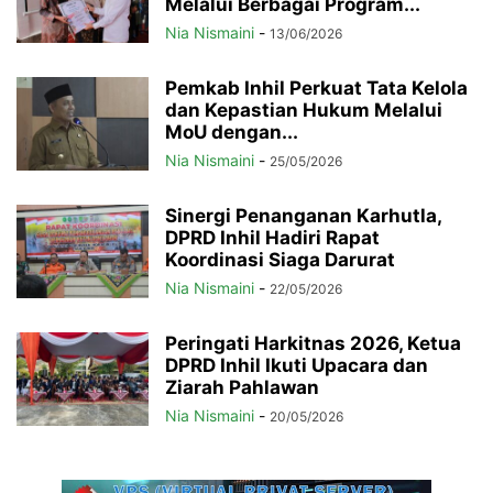
Melalui Berbagai Program...
Nia Nismaini
-
13/06/2026
Pemkab Inhil Perkuat Tata Kelola
dan Kepastian Hukum Melalui
MoU dengan...
Nia Nismaini
-
25/05/2026
Sinergi Penanganan Karhutla,
DPRD Inhil Hadiri Rapat
Koordinasi Siaga Darurat
Nia Nismaini
-
22/05/2026
Peringati Harkitnas 2026, Ketua
DPRD Inhil Ikuti Upacara dan
Ziarah Pahlawan
Nia Nismaini
-
20/05/2026