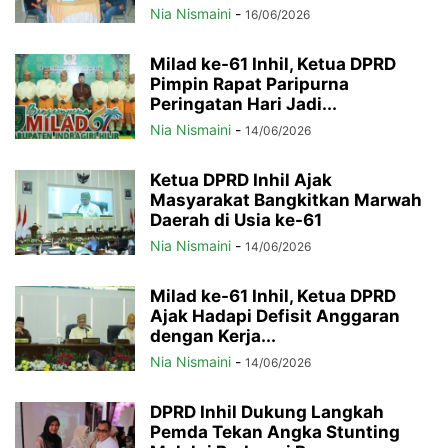
Nia Nismaini
-
16/06/2026
Milad ke-61 Inhil, Ketua DPRD
Pimpin Rapat Paripurna
Peringatan Hari Jadi...
Nia Nismaini
-
14/06/2026
Ketua DPRD Inhil Ajak
Masyarakat Bangkitkan Marwah
Daerah di Usia ke-61
Nia Nismaini
-
14/06/2026
Milad ke-61 Inhil, Ketua DPRD
Ajak Hadapi Defisit Anggaran
dengan Kerja...
Nia Nismaini
-
14/06/2026
DPRD Inhil Dukung Langkah
Pemda Tekan Angka Stunting