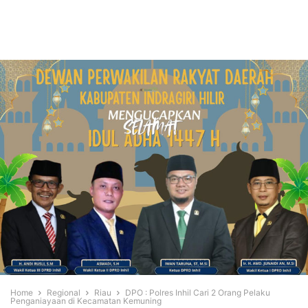
Home
Regional
Riau
DPO : Polres Inhil Cari 2 Orang Pelaku
Penganiayaan di Kecamatan Kemuning