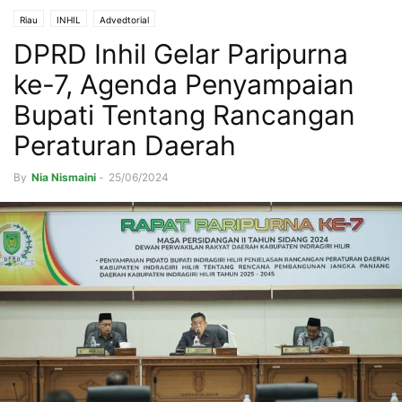
Riau
INHIL
Advedtorial
DPRD Inhil Gelar Paripurna
ke-7, Agenda Penyampaian
Bupati Tentang Rancangan
Peraturan Daerah
By
Nia Nismaini
-
25/06/2024