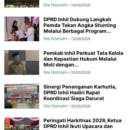
Nia Nismaini
-
14/06/2026
DPRD Inhil Dukung Langkah
Pemda Tekan Angka Stunting
Melalui Berbagai Program...
Nia Nismaini
-
13/06/2026
Pemkab Inhil Perkuat Tata Kelola
dan Kepastian Hukum Melalui
MoU dengan...
Nia Nismaini
-
25/05/2026
Sinergi Penanganan Karhutla,
DPRD Inhil Hadiri Rapat
Koordinasi Siaga Darurat
Nia Nismaini
-
22/05/2026
Peringati Harkitnas 2026, Ketua
DPRD Inhil Ikuti Upacara dan