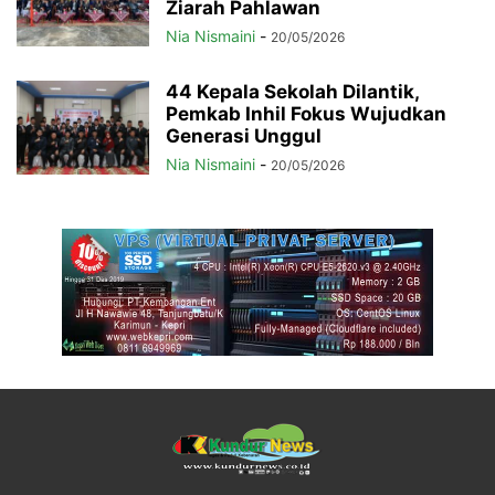
Ziarah Pahlawan
Nia Nismaini
-
20/05/2026
44 Kepala Sekolah Dilantik,
Pemkab Inhil Fokus Wujudkan
Generasi Unggul
Nia Nismaini
-
20/05/2026