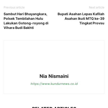
Previous article
Next article
Sambut Hari Bhayangkara,
Bupati Asahan Lepas Kafilah
Polsek Tembilahan Hulu
Asahan Ikuti MTQ ke-39
Lakukan Gotong-royong di
Tingkat Provsu
Vihara Budi Bakhti
Nia Nismaini
https://www.kundurnews.co.id