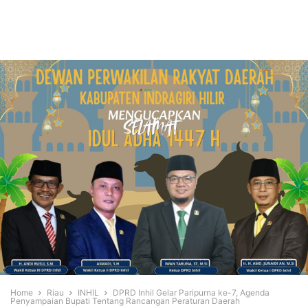
Home
Riau
INHIL
DPRD Inhil Gelar Paripurna ke-7, Agenda
Penyampaian Bupati Tentang Rancangan Peraturan Daerah