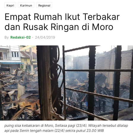
Kepri
Karimun
Regional
Empat Rumah Ikut Terbakar
dan Rusak Ringan di Moro
By
Redaksi-02
-
24/04/2019
puing sisa kebakaran di Moro, Sellasa pagi (23/4). Wilayah tersebut dilalap
api pada Senin tengah malam (22/4) sekira pukul 23.00 WIB