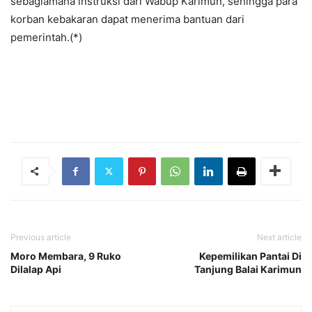
sebagiamana instruksi dari Wabup Karimun, sehingga para
korban kebakaran dapat menerima bantuan dari
pemerintah.(*)
Previous article
Next article
Moro Membara, 9 Ruko
Kepemilikan Pantai Di
Dilalap Api
Tanjung Balai Karimun