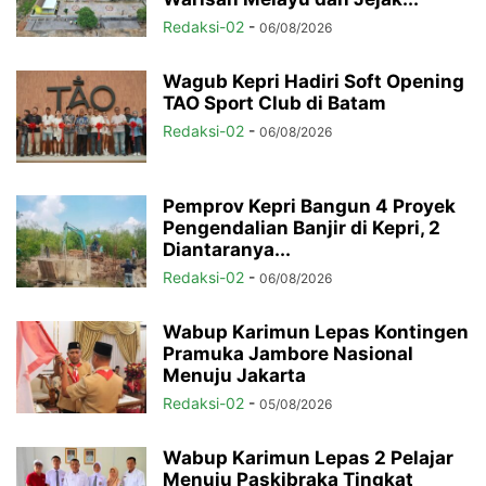
Redaksi-02
-
06/08/2026
Wagub Kepri Hadiri Soft Opening
TAO Sport Club di Batam
Redaksi-02
-
06/08/2026
Pemprov Kepri Bangun 4 Proyek
Pengendalian Banjir di Kepri, 2
Diantaranya...
Redaksi-02
-
06/08/2026
Wabup Karimun Lepas Kontingen
Pramuka Jambore Nasional
Menuju Jakarta
Redaksi-02
-
05/08/2026
Wabup Karimun Lepas 2 Pelajar
Menuju Paskibraka Tingkat