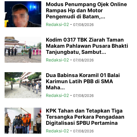
Modus Penumpang Ojek Online
Rampas Hp dan Motor
Pengemudi di Batam,...
Redaksi-02
-
07/08/2026
Kodim 0317 TBK Ziarah Taman
Makam Pahlawan Pusara Bhakti
Tanjungbatu, Sambut...
Redaksi-02
-
07/08/2026
Dua Babinsa Koramil 01 Balai
Karimun Latih PBB di SMA
Maha...
Redaksi-02
-
07/08/2026
KPK Tahan dan Tetapkan Tiga
Tersangka Perkara Pengadaan
Digitalisasi SPBU Pertamina
Redaksi-02
-
07/08/2026