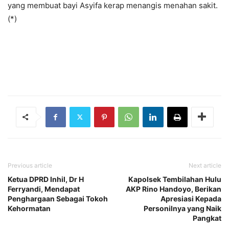
yang membuat bayi Asyifa kerap menangis menahan sakit.
(*)
Previous article
Next article
Ketua DPRD Inhil, Dr H
Kapolsek Tembilahan Hulu
Ferryandi, Mendapat
AKP Rino Handoyo, Berikan
Penghargaan Sebagai Tokoh
Apresiasi Kepada
Kehormatan
Personilnya yang Naik
Pangkat