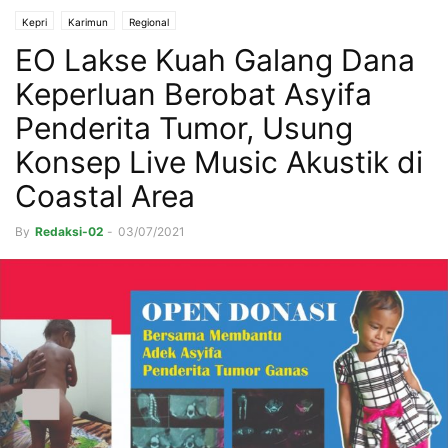
Kepri
Karimun
Regional
EO Lakse Kuah Galang Dana
Keperluan Berobat Asyifa
Penderita Tumor, Usung
Konsep Live Music Akustik di
Coastal Area
By
Redaksi-02
-
03/07/2021