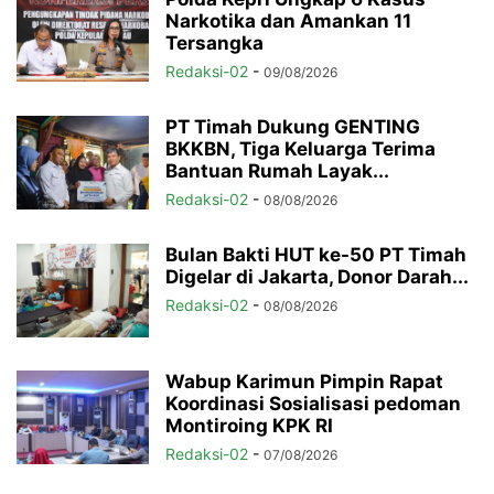
Narkotika dan Amankan 11
Tersangka
Redaksi-02
-
09/08/2026
PT Timah Dukung GENTING
BKKBN, Tiga Keluarga Terima
Bantuan Rumah Layak...
Redaksi-02
-
08/08/2026
Bulan Bakti HUT ke-50 PT Timah
Digelar di Jakarta, Donor Darah...
Redaksi-02
-
08/08/2026
Wabup Karimun Pimpin Rapat
Koordinasi Sosialisasi pedoman
Montiroing KPK RI
Redaksi-02
-
07/08/2026