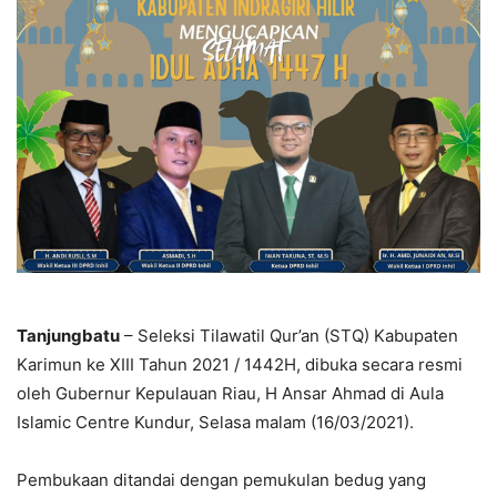
Tanjungbatu
– Seleksi Tilawatil Qur’an (STQ) Kabupaten
Karimun ke XIII Tahun 2021 / 1442H, dibuka secara resmi
oleh Gubernur Kepulauan Riau, H Ansar Ahmad di Aula
Islamic Centre Kundur, Selasa malam (16/03/2021).
Pembukaan ditandai dengan pemukulan bedug yang