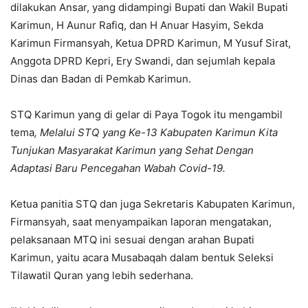
dilakukan Ansar, yang didampingi Bupati dan Wakil Bupati
Karimun, H Aunur Rafiq, dan H Anuar Hasyim, Sekda
Karimun Firmansyah, Ketua DPRD Karimun, M Yusuf Sirat,
Anggota DPRD Kepri, Ery Swandi, dan sejumlah kepala
Dinas dan Badan di Pemkab Karimun.
STQ Karimun yang di gelar di Paya Togok itu mengambil
tema
, Melalui STQ yang Ke-13 Kabupaten Karimun Kita
Tunjukan Masyarakat Karimun yang Sehat Dengan
Adaptasi Baru Pencegahan Wabah Covid-19.
Ketua panitia STQ dan juga Sekretaris Kabupaten Karimun,
Firmansyah, saat menyampaikan laporan mengatakan,
pelaksanaan MTQ ini sesuai dengan arahan Bupati
Karimun, yaitu acara Musabaqah dalam bentuk Seleksi
Tilawatil Quran yang lebih sederhana.