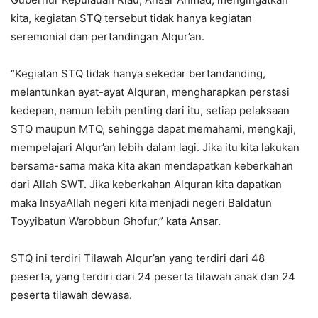
kita, kegiatan STQ tersebut tidak hanya kegiatan
seremonial dan pertandingan Alqur’an.
“Kegiatan STQ tidak hanya sekedar bertandanding,
melantunkan ayat-ayat Alquran, mengharapkan perstasi
kedepan, namun lebih penting dari itu, setiap pelaksaan
STQ maupun MTQ, sehingga dapat memahami, mengkaji,
mempelajari Alqur’an lebih dalam lagi. Jika itu kita lakukan
bersama-sama maka kita akan mendapatkan keberkahan
dari Allah SWT. Jika keberkahan Alquran kita dapatkan
maka InsyaAllah negeri kita menjadi negeri Baldatun
Toyyibatun Warobbun Ghofur,” kata Ansar.
STQ ini terdiri Tilawah Alqur’an yang terdiri dari 48
peserta, yang terdiri dari 24 peserta tilawah anak dan 24
peserta tilawah dewasa.