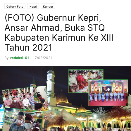
Gallery Foto
Kepri
Kundur
(FOTO) Gubernur Kepri,
Ansar Ahmad, Buka STQ
Kabupaten Karimun Ke XIII
Tahun 2021
By
redaksi-01
-
17/03/2021