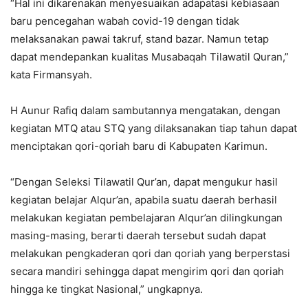
“Hal ini dikarenakan menyesuaikan adapatasi kebiasaan
baru pencegahan wabah covid-19 dengan tidak
melaksanakan pawai takruf, stand bazar. Namun tetap
dapat mendepankan kualitas Musabaqah Tilawatil Quran,”
kata Firmansyah.
H Aunur Rafiq dalam sambutannya mengatakan, dengan
kegiatan MTQ atau STQ yang dilaksanakan tiap tahun dapat
menciptakan qori-qoriah baru di Kabupaten Karimun.
“Dengan Seleksi Tilawatil Qur’an, dapat mengukur hasil
kegiatan belajar Alqur’an, apabila suatu daerah berhasil
melakukan kegiatan pembelajaran Alqur’an dilingkungan
masing-masing, berarti daerah tersebut sudah dapat
melakukan pengkaderan qori dan qoriah yang berperstasi
secara mandiri sehingga dapat mengirim qori dan qoriah
hingga ke tingkat Nasional,” ungkapnya.