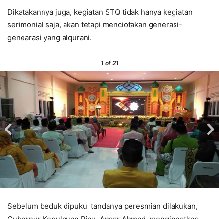
Dikatakannya juga, kegiatan STQ tidak hanya kegiatan
serimonial saja, akan tetapi menciotakan generasi-
genearasi yang alqurani.
1
of 21
Sebelum beduk dipukul tandanya peresmian dilakukan,
Gubernur Kepulauan Riau, Ansar Ahmad, mengingatkan