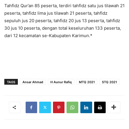
Tahfidz Qur’an 85 peserta, terdiri tahfidz satu jus tilawah 21
peserta, tahfidz lima jus tilawah 21 peserta, tahfidz
sepuluh jus 20 peserta, tahfidz 20 jus 13 peserta, tahfidz
30 jus 10 peserta, dengan total keseluruhan 133 peserta,
dari 12 kecamatan se-Kabupaten Karimun.*
TAGS
Ansar Ahmad
H Aunur Rafiq
MTQ 2021
STQ 2021