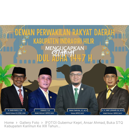
Home
Gallery Foto
(FOTO) Gubernur Kepri, Ansar Ahmad, Buka STQ
Kabupaten Karimun Ke XIII Tahun...