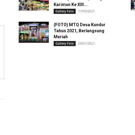
Karimun Ke XIII...
17/03/2021
Gallery Foto
(FOTO) MTQ Desa Kundur
Tahun 2021, Berlangsung
Meriah
26/01/2021
Gallery Foto