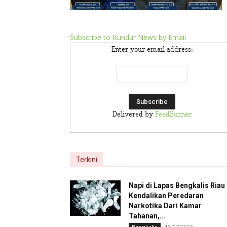
Subscribe to Kundur News by Email
Enter your email address:
Delivered by
FeedBurner
Terkini
Napi di Lapas Bengkalis Riau
Kendalikan Peredaran
Narkotika Dari Kamar
Tahanan,...
13/07/2026