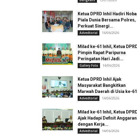
Bengkalis
Ketua DPRD Inhil Hadiri Noba
Piala Dunia Bersama Polres,
Perkuat Sinergi...
16/06/2026
Advedtorial
Milad ke-61 Inhil, Ketua DPR
Pimpin Rapat Paripurna
Peringatan Hari Jadi...
14/06/2026
Gallery Foto
Ketua DPRD Inhil Ajak
Masyarakat Bangkitkan
Marwah Daerah di Usia ke-61
14/06/2026
Advedtorial
Milad ke-61 Inhil, Ketua DPR
Ajak Hadapi Defisit Anggaran
dengan Kerja...
14/06/2026
Advedtorial