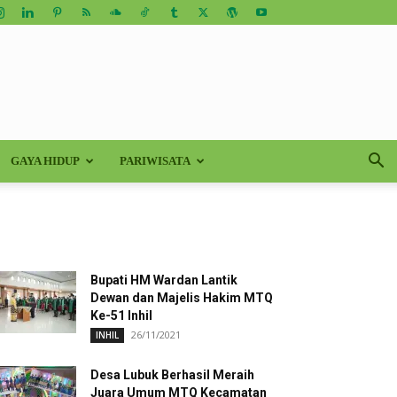
GAYA HIDUP
PARIWISATA
Bupati HM Wardan Lantik
Dewan dan Majelis Hakim MTQ
Ke-51 Inhil
26/11/2021
INHIL
Desa Lubuk Berhasil Meraih
Juara Umum MTQ Kecamatan