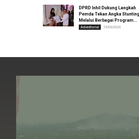
DPRD Inhil Dukung Langkah
Pemda Tekan Angka Stuntin
Melalui Berbagai Program...
13/06/2026
Advedtorial