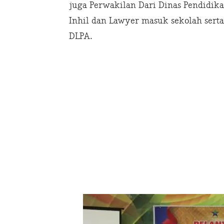
juga Perwakilan Dari Dinas Pendidikan
Inhil dan Lawyer masuk sekolah sert
DLPA.