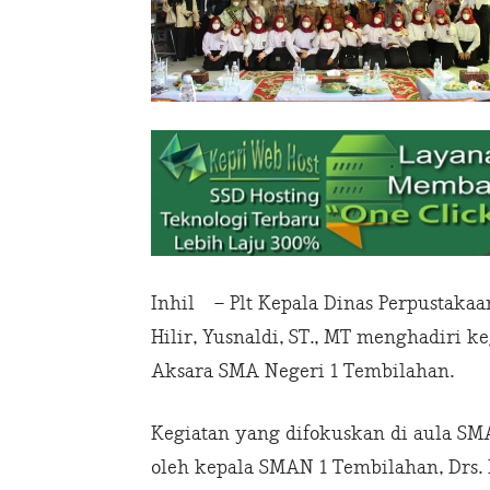
Inhil – Plt Kepala Dinas Perpustakaa
Hilir, Yusnaldi, ST., MT menghadiri k
Aksara SMA Negeri 1 Tembilahan.
Kegiatan yang difokuskan di aula SMA
oleh kepala SMAN 1 Tembilahan, Drs. H