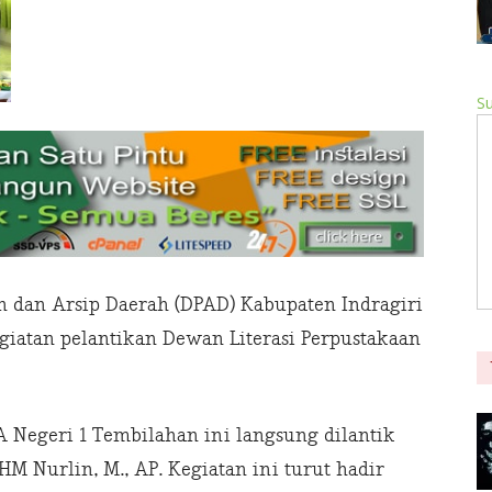
Su
n dan Arsip Daerah (DPAD) Kabupaten Indragiri
egiatan pelantikan Dewan Literasi Perpustakaan
 Negeri 1 Tembilahan ini langsung dilantik
M Nurlin, M., AP. Kegiatan ini turut hadir