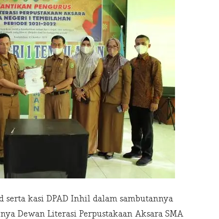
d serta kasi DPAD Inhil dalam sambutannya
knya Dewan Literasi Perpustakaan Aksara SMA