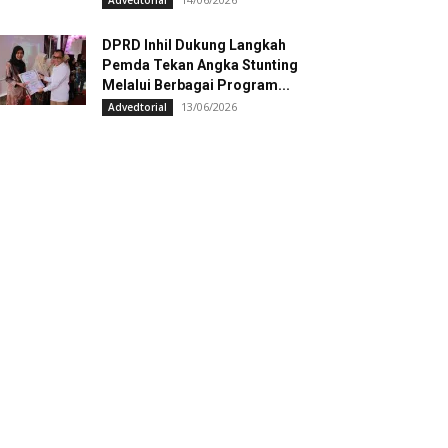
Advedtorial
DPRD Inhil Dukung Langkah
Pemda Tekan Angka Stunting
Melalui Berbagai Program...
13/06/2026
Advedtorial