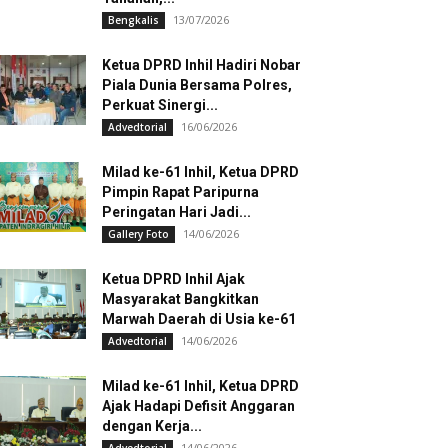
13/07/2026
Bengkalis
Ketua DPRD Inhil Hadiri Nobar
Piala Dunia Bersama Polres,
Perkuat Sinergi...
16/06/2026
Advedtorial
Milad ke-61 Inhil, Ketua DPRD
Pimpin Rapat Paripurna
Peringatan Hari Jadi...
14/06/2026
Gallery Foto
Ketua DPRD Inhil Ajak
Masyarakat Bangkitkan
Marwah Daerah di Usia ke-61
14/06/2026
Advedtorial
Milad ke-61 Inhil, Ketua DPRD
Ajak Hadapi Defisit Anggaran
dengan Kerja...
14/06/2026