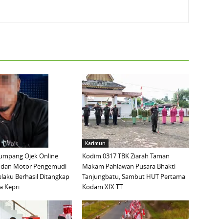
Karimun
mpang Ojek Online
Kodim 0317 TBK Ziarah Taman
 dan Motor Pengemudi
Makam Pahlawan Pusara Bhakti
elaku Berhasil Ditangkap
Tanjungbatu, Sambut HUT Pertama
a Kepri
Kodam XIX TT