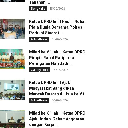
Tahanan,...
13/07/2026
Bengkalis
Ketua DPRD Inhil Hadiri Nobar
Piala Dunia Bersama Polres,
Perkuat Sinergi...
16/06/2026
Advedtorial
Milad ke-61 Inhil, Ketua DPRD
Pimpin Rapat Paripurna
Peringatan Hari Jadi...
14/06/2026
Gallery Foto
Ketua DPRD Inhil Ajak
Masyarakat Bangkitkan
Marwah Daerah di Usia ke-61
14/06/2026
Advedtorial
Milad ke-61 Inhil, Ketua DPRD
Ajak Hadapi Defisit Anggaran
dengan Kerja...