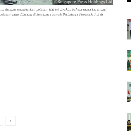
g dengan membiarkan petasan. Hal ini diyakini bahwa suara keras dari
petasan yang dilarang di Singapura bawah Berbahaya Fireworks Act di