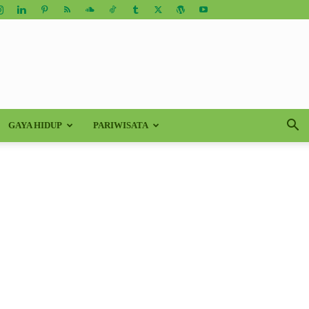
GAYA HIDUP
PARIWISATA