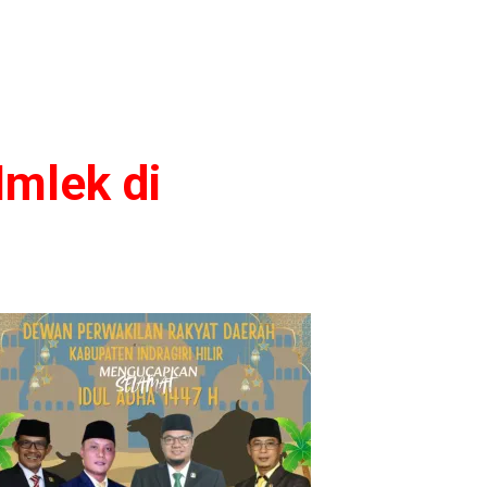
mlek di