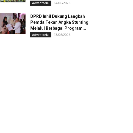
14/06/2026
Advedtorial
DPRD Inhil Dukung Langkah
Pemda Tekan Angka Stunting
Melalui Berbagai Program...
13/06/2026
Advedtorial