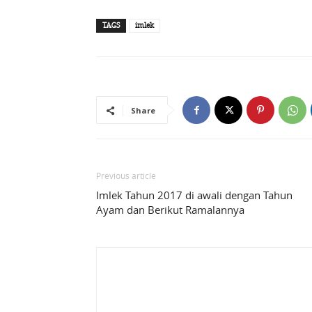
TAGS
imlek
Share
Previous article
Imlek Tahun 2017 di awali dengan Tahun
Ayam dan Berikut Ramalannya