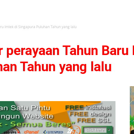
 Imlek di Singapura Puluhan Tahun yang lalu
perayaan Tahun Baru I
han Tahun yang lalu