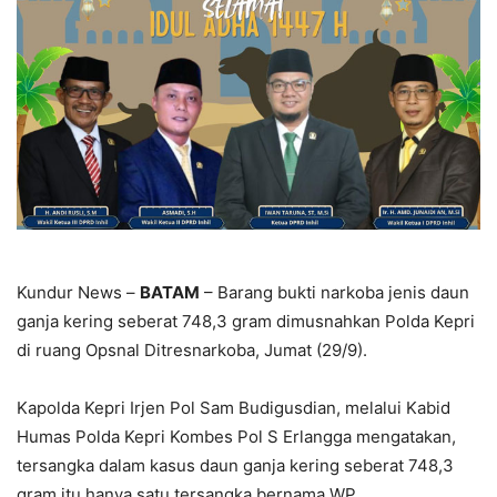
Kundur News –
BATAM
– Barang bukti narkoba jenis daun
ganja kering seberat 748,3 gram dimusnahkan Polda Kepri
di ruang Opsnal Ditresnarkoba, Jumat (29/9).
Kapolda Kepri Irjen Pol Sam Budigusdian, melalui Kabid
Humas Polda Kepri Kombes Pol S Erlangga mengatakan,
tersangka dalam kasus daun ganja kering seberat 748,3
gram itu hanya satu tersangka bernama WP.