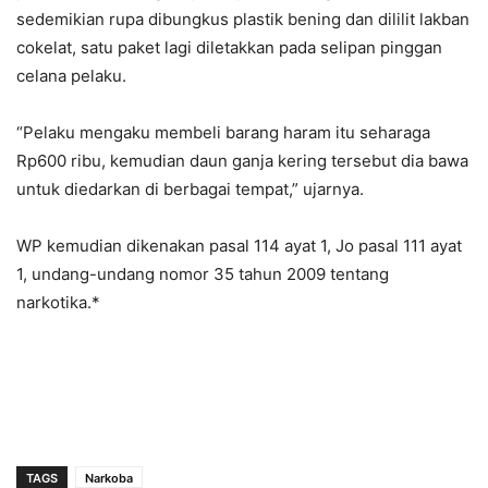
sedemikian rupa dibungkus plastik bening dan dililit lakban
cokelat, satu paket lagi diletakkan pada selipan pinggan
celana pelaku.
“Pelaku mengaku membeli barang haram itu seharaga
Rp600 ribu, kemudian daun ganja kering tersebut dia bawa
untuk diedarkan di berbagai tempat,” ujarnya.
WP kemudian dikenakan pasal 114 ayat 1, Jo pasal 111 ayat
1, undang-undang nomor 35 tahun 2009 tentang
narkotika.*
TAGS
Narkoba