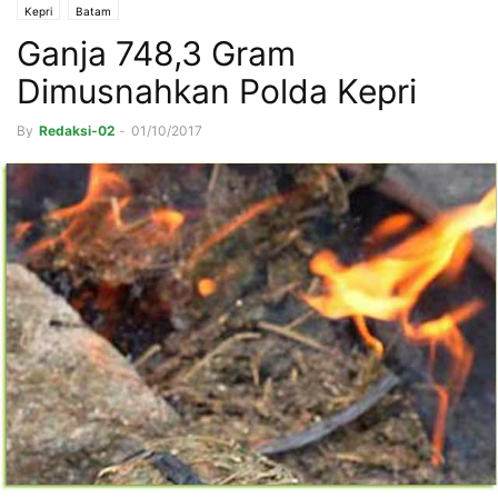
Kepri
Batam
Ganja 748,3 Gram
Dimusnahkan Polda Kepri
By
Redaksi-02
-
01/10/2017