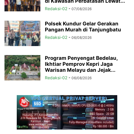
di Kawasan Perbatasan Lewat...
Redaksi-02
-
07/08/2026
Polsek Kundur Gelar Gerakan
Pangan Murah di Tanjungbatu
Redaksi-02
-
06/08/2026
Program Penyengat Bedelau,
Ikhtiar Pemprov Kepri Jaga
Warisan Melayu dan Jejak...
Redaksi-02
-
06/08/2026