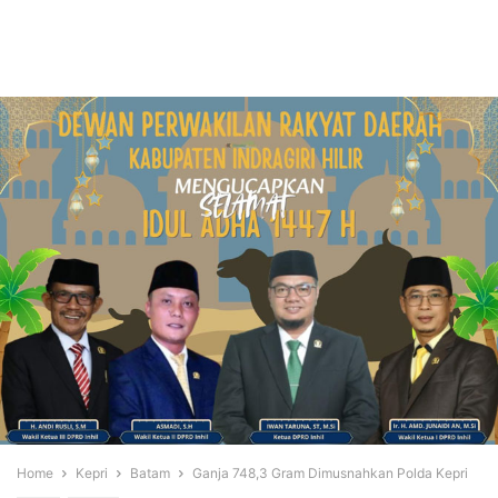
Home
Kepri
Batam
Ganja 748,3 Gram Dimusnahkan Polda Kepri