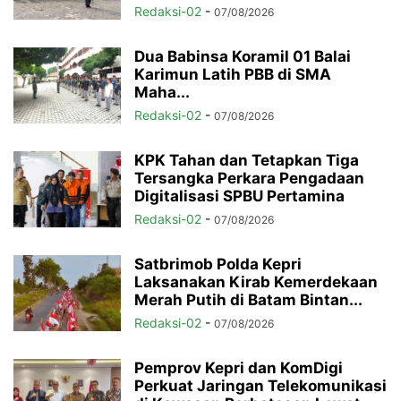
Redaksi-02
-
07/08/2026
Dua Babinsa Koramil 01 Balai
Karimun Latih PBB di SMA
Maha...
Redaksi-02
-
07/08/2026
KPK Tahan dan Tetapkan Tiga
Tersangka Perkara Pengadaan
Digitalisasi SPBU Pertamina
Redaksi-02
-
07/08/2026
Satbrimob Polda Kepri
Laksanakan Kirab Kemerdekaan
Merah Putih di Batam Bintan...
Redaksi-02
-
07/08/2026
Pemprov Kepri dan KomDigi
Perkuat Jaringan Telekomunikasi