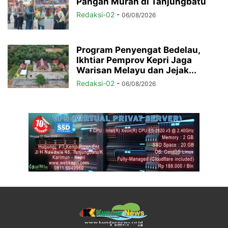
Pangan Murah di Tanjungbatu
Redaksi-02
-
06/08/2026
Program Penyengat Bedelau,
Ikhtiar Pemprov Kepri Jaga
Warisan Melayu dan Jejak...
Redaksi-02
-
06/08/2026