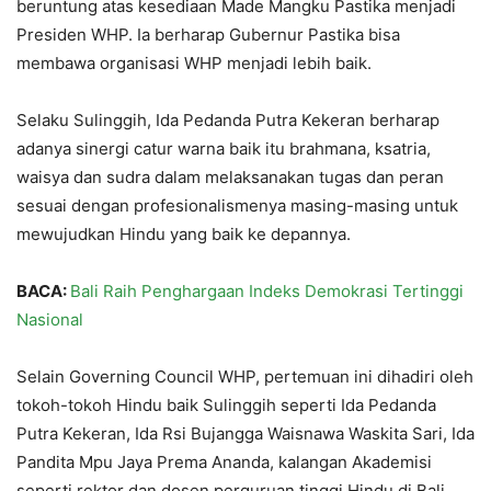
beruntung atas kesediaan Made Mangku Pastika menjadi
Presiden WHP. Ia berharap Gubernur Pastika bisa
membawa organisasi WHP menjadi lebih baik.
Selaku Sulinggih, Ida Pedanda Putra Kekeran berharap
adanya sinergi catur warna baik itu brahmana, ksatria,
waisya dan sudra dalam melaksanakan tugas dan peran
sesuai dengan profesionalismenya masing-masing untuk
mewujudkan Hindu yang baik ke depannya.
BACA:
Bali Raih Penghargaan Indeks Demokrasi Tertinggi
Nasional
Selain Governing Council WHP, pertemuan ini dihadiri oleh
tokoh-tokoh Hindu baik Sulinggih seperti Ida Pedanda
Putra Kekeran, Ida Rsi Bujangga Waisnawa Waskita Sari, Ida
Pandita Mpu Jaya Prema Ananda, kalangan Akademisi
seperti rektor dan dosen perguruan tinggi Hindu di Bali