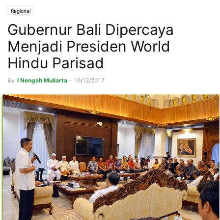
Regional
Gubernur Bali Dipercaya
Menjadi Presiden World
Hindu Parisad
By
I Nengah Muliarta
-
16/12/2017