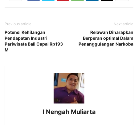
Previous article
Next article
Potensi Kehilangan
Relawan Diharapkan
Pendapatan Industri
Berperan optimal Dalam
Pariwisata Bali Capai Rp193
Penanggulangan Narkoba
M
I Nengah Muliarta