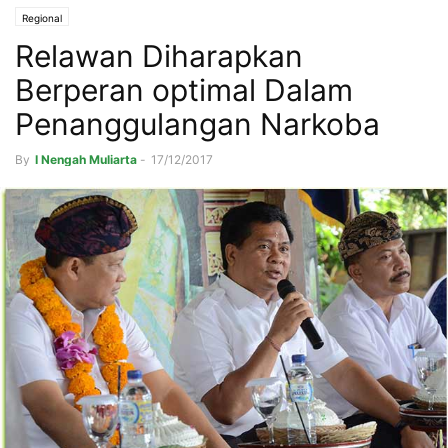
Regional
Relawan Diharapkan
Berperan optimal Dalam
Penanggulangan Narkoba
By
I Nengah Muliarta
-
17/12/2017