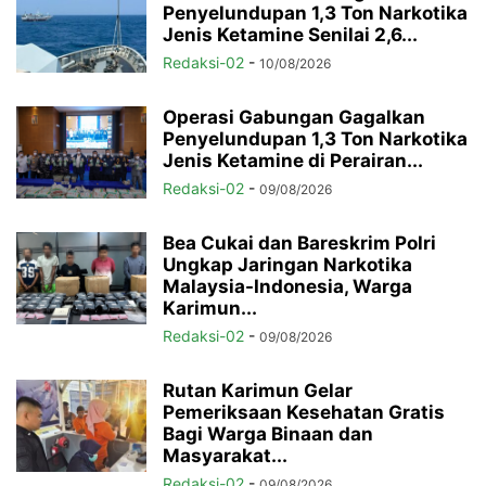
Penyelundupan 1,3 Ton Narkotika
Jenis Ketamine Senilai 2,6...
Redaksi-02
-
10/08/2026
Operasi Gabungan Gagalkan
Penyelundupan 1,3 Ton Narkotika
Jenis Ketamine di Perairan...
Redaksi-02
-
09/08/2026
Bea Cukai dan Bareskrim Polri
Ungkap Jaringan Narkotika
Malaysia-Indonesia, Warga
Karimun...
Redaksi-02
-
09/08/2026
Rutan Karimun Gelar
Pemeriksaan Kesehatan Gratis
Bagi Warga Binaan dan
Masyarakat...
Redaksi-02
-
09/08/2026