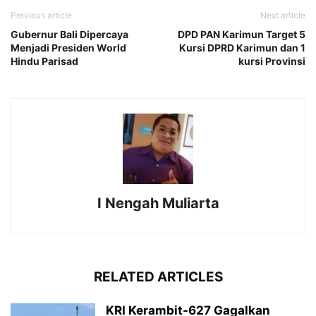
Previous article
Next article
Gubernur Bali Dipercaya
DPD PAN Karimun Target 5
Menjadi Presiden World
Kursi DPRD Karimun dan 1
Hindu Parisad
kursi Provinsi
I Nengah Muliarta
RELATED ARTICLES
KRI Kerambit-627 Gagalkan