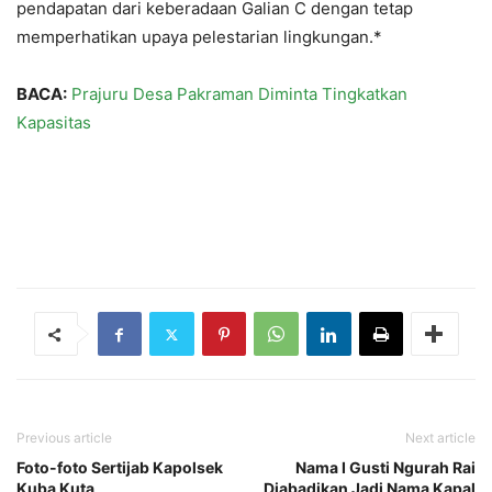
pendapatan dari keberadaan Galian C dengan tetap
memperhatikan upaya pelestarian lingkungan.*
BACA:
Prajuru Desa Pakraman Diminta Tingkatkan
Kapasitas
Previous article
Next article
Foto-foto Sertijab Kapolsek
Nama I Gusti Ngurah Rai
Kuba Kuta
Diabadikan Jadi Nama Kapal