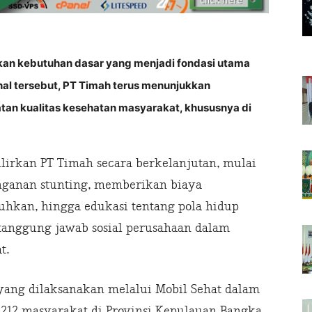
n kebutuhan dasar yang menjadi fondasi utama
al tersebut, PT Timah terus menunjukkan
n kualitas kesehatan masyarakat, khususnya di
lirkan PT Timah secara berkelanjutan, mulai
anganan stunting, memberikan biaya
hkan, hingga edukasi tentang pola hidup
 tanggung jawab sosial perusahaan dalam
t.
yang dilaksanakan melalui Mobil Sehat dalam
7.212 masyarakat di Provinsi Kepulauan Bangka