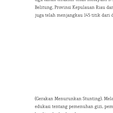
Belitung, Provinsi Kepulauan Riau da
juga telah menjangkau 145 titik dari d
(Gerakan Menurunkan Stunting). Mel
edukasi tentang pemenuhan gizi, p