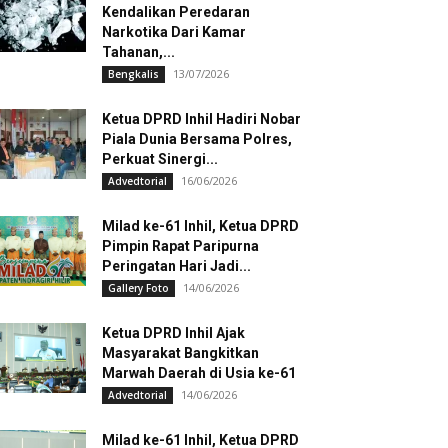
Kendalikan Peredaran
Narkotika Dari Kamar
Tahanan,...
13/07/2026
Bengkalis
Ketua DPRD Inhil Hadiri Nobar
Piala Dunia Bersama Polres,
Perkuat Sinergi...
16/06/2026
Advedtorial
Milad ke-61 Inhil, Ketua DPRD
Pimpin Rapat Paripurna
Peringatan Hari Jadi...
14/06/2026
Gallery Foto
Ketua DPRD Inhil Ajak
Masyarakat Bangkitkan
Marwah Daerah di Usia ke-61
14/06/2026
Advedtorial
Milad ke-61 Inhil, Ketua DPRD