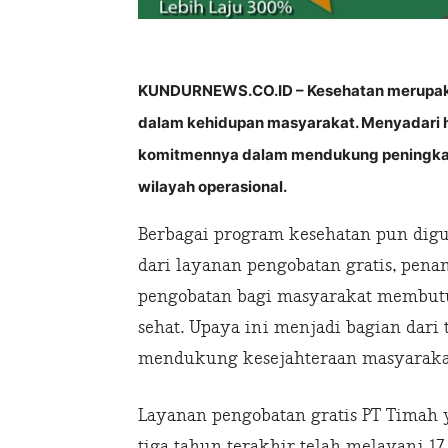
KUNDURNEWS.CO.ID – Kesehatan merupaka
dalam kehidupan masyarakat. Menyadari h
komitmennya dalam mendukung peningkata
wilayah operasional.
Berbagai program kesehatan pun digu
dari layanan pengobatan gratis, pen
pengobatan bagi masyarakat membutu
sehat. Upaya ini menjadi bagian dari
mendukung kesejahteraan masyaraka
Layanan pengobatan gratis PT Timah 
tiga tahun terakhir telah melayani 1