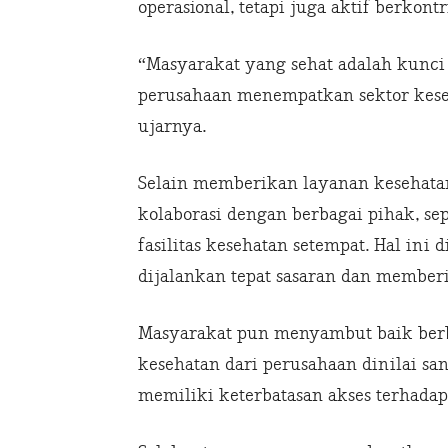
operasional, tetapi juga aktif berkont
“Masyarakat yang sehat adalah kunci
perusahaan menempatkan sektor keseha
ujarnya.
Selain memberikan layanan kesehata
kolaborasi dengan berbagai pihak, se
fasilitas kesehatan setempat. Hal in
dijalankan tepat sasaran dan membe
Masyarakat pun menyambut baik berba
kesehatan dari perusahaan dinilai s
memiliki keterbatasan akses terhadap