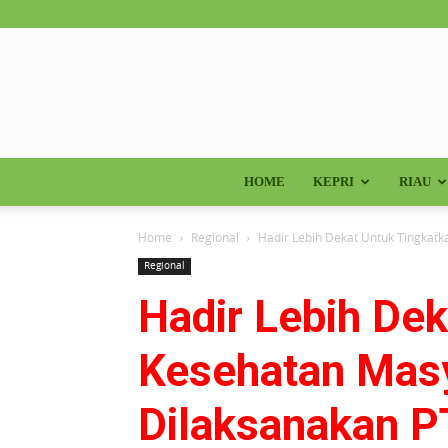
HOME
KEPRI
RIAU
Home
Regional
Hadir Lebih Dekat Untuk Tingkatk
Regional
Hadir Lebih Dek
Kesehatan Masy
Dilaksanakan P