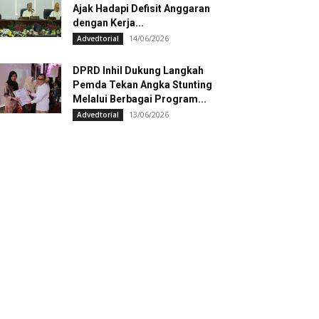
Ajak Hadapi Defisit Anggaran
dengan Kerja...
14/06/2026
Advedtorial
DPRD Inhil Dukung Langkah
Pemda Tekan Angka Stunting
Melalui Berbagai Program...
13/06/2026
Advedtorial