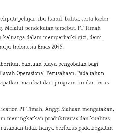
puti pelajar, ibu hamil, balita, serta kader
. Melalui pendekatan tersebut, PT Timah
 keluarga dalam memperbaiki gizi, demi
nuju Indonesia Emas 2045.
mberikan bantuan biaya pengobatan bagi
ayah Operasional Perusahaan. Pada tahun
apatkan manfaat dari program ini dan terus
cation PT Timah, Anggi Siahaan mengatakan,
am meningkatkan produktivitas dan kualitas
erusahaan tidak hanya berfokus pada kegiatan