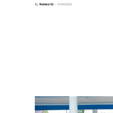
By
Redaksi-02
-
07/04/2026