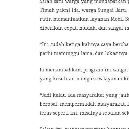
Salah satu warga yang mendapatkan p
Timah yakni Ida, warga Sungai Baru
rutin memanfaatkan layanan Mobil Se
diberikan cepat, mudah, dan sangat 
“Ini sudah ketiga kalinya saya beroba
perlu menunggu lama, dan lokasinya 
Ia menambahkan, program ini sangat
yang kesulitan mengakses layanan ke
“Jadi kalau ada masyarakat yang jauh d
berobat, mempermudah masyarakat. H
terus seperti ini, misalnya sebulan se