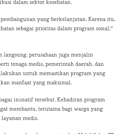
ribusi dalam sektor kesehatan.
 pembangunan yang berkelanjutan. Karena itu,
tan sebagai prioritas dalam program sosial,”
n langsung, perusahaan juga menjalin
perti tenaga medis, pemerintah daerah, dan
i dilakukan untuk memastikan program yang
rikan manfaat yang maksimal.
gai inisiatif tersebut. Kehadiran program
angat membantu, terutama bagi warga yang
 layanan medis.