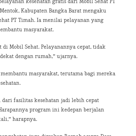
elayanan kesehatan gratis dari Mobil Sehat PT
, Mentok, Kabupaten Bangka Barat mengaku
hat PT Timah. Ia menilai pelayanan yang
membantu masyarakat.
t di Mobil Sehat. Pelayanannya cepat, tidak
dekat dengan rumah,” ujarnya.
 membantu masyarakat, terutama bagi mereka
sehatan.
ari fasilitas kesehatan jadi lebih cepat
arapannya program ini kedepan berjalan
kali,” harapnya.